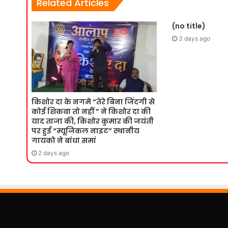
Related Articles
(no title)
3 days ago
किशोर दा के नगमे “तेरे बिना जिंदगी से
कोई शिकवा तो नहीं ” ने किशोर दा की
याद ताजा की, किशोर कुमार की जयंती
पर हुई “म्यूजिकल नाइट” स्थानीय
गायको ने बांधा समां
2 days ago