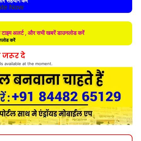
र सहयोग करे
te Now
ल टाइम अलर्ट , और सभी खबरें डाउनलोड करें
लोड करें
 जरूर दे
ls available at the moment.