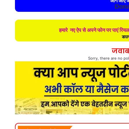
आगे आए औ
Dona
हमारे नए ऐप से अपने फोन पर पाएं रिय
डाउन
जवाब
Sorry, there are no pol