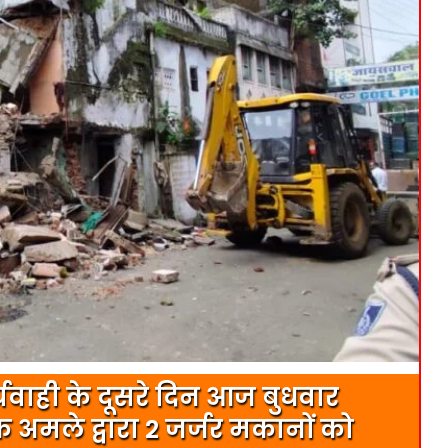
्यवाही के दूसरे दिन आज बुधवार
अमले द्वारा 2 जर्जर मकानों को