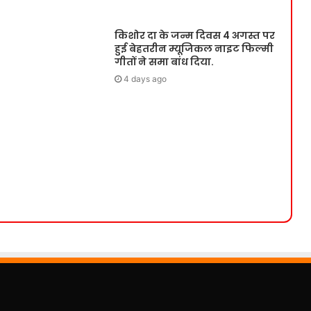
किशोर दा के जन्म दिवस 4 अगस्त पर
हुई बेहतरीन म्यूजिकल नाइट फिल्मी
गीतों ने समा बांध दिया.
4 days ago