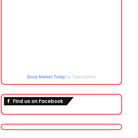
Stock Market Today
by TradingView
Find us on Facebook