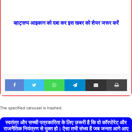
व्हाट्सप्प आइकान को दबा कर इस खबर को शेयर जरूर करें
Facebook
Twitter
WhatsApp
Telegram
Share via Email
Pri
The specified carousel is trashed.
स्वतंत्र और सच्ची पत्रकारिता के लिए ज़रूरी है कि वो कॉरपोरेट और
राजनैतिक नियंत्रण से मुक्त हो। ऐसा तभी संभव है जब जनता आगे आए