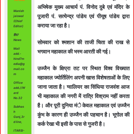
अभिषेक मुख्य आचार्य पं. विनोद दुबे एवं मंदिर के
Manish
पूजारी पं. सत्येन्द्र पांडेय एवं पीयूष पांडेय द्वारा
jaiswal
(Chief
कराया जा रहा है।
Editor)
हिंद7
News
सोमवार को श्मशान की ताजी चिता की राख से
Mail
भगवान महाकाल की भस्म आरती की गई।
add.-
hind7m
edia@g
उज्जैन के क्षिप्रा तट पर स्थित विश्व विख्यात
mail.co
m
महाकाल ज्योर्तिलिंग अपनी खास विशेषताओं के लिए
Office
जाना जाता है। ग्वालियर का सिंधिया राजवंश आज
add.//W
ard
भी महाकाल की नगरी में रात्रि विश्राम नहीं करता
No.32
है। और पूरी दुनिया मंे केवल महाकाल एवं उज्जैन
Subhas
h
कुंभ के कारण ही उज्जैन की पहचान है। भूगोल की
Ganj,3r
d line,
कर्क रेखा भी इसी के पास से गुजरी है।
ITARSI-