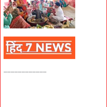
………………………………