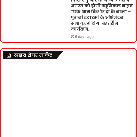
किशोर कुमार के जन्म दिवस 4
अगस्त को होगी म्यूजिकल नाइट
“एक शाम किशोर दा के नाम” –
पुरानी इटारसी के अभिनंदन
सभागृह में होगा बेहतरीन
कार्यक्रम.
6 days ago
लाइव शेयर मार्केट