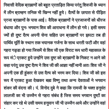
निवासी वेदिक ब्राह्मणों को बहुत प्रताड़ित किया परंतु शिवजी के ध्यान
में लीन ब्राम्हण तनिक भी खिन्न नहीं हुये। दैत्यों के उत्पात से पीड़ित
प्रजा ब्राह्मणों के पास आई। वैदिक ब्राह्मणों ने प्रजाजनों को धीरज
बंधाया और पुनः भगवान शिव की आराधना में लीन हो गये। इसी समय
ज्यों ही दुष्ट दैत्य अपनी सेना सहित उन ब्राह्मणों पर झपटा तब ही
पार्थिव मूर्ति के स्थान तक भयानक गर्जना के साथ धरती फटी और वहां
गहरा गड्डा हो गया जिसमें से शिव जी एक विराट रूप धारी महाकाल के
रूप मंे प्रकट हुये उन्होंने उस दुष्ट को ब्राह्मणों के निकट न आने को
कहा परंतु उस दुष्ट दैत्य ने शिव जी की आज्ञा नहीं मानी अतः शिव जी ने
अपनी एक ही हुंकार से उस दैत्य को भस्म कर दिया। शिव जी को इस
रूप में प्रकट हुआ देखकर बह्म विष्णु तथा अन्य देवताओं ने भगवान
शंकर की वंदना की। पं. विनोद दुबे ने कहा कि रामजी के भक्त हनुमंत
लालजी का भी उज्जैन से गहरा संबंध है जिस समय भगवान दुष्टों का
संहार कर रहे थे उसी समय हनुमान जी भी उज्जैन आये और उन्होंने वहां