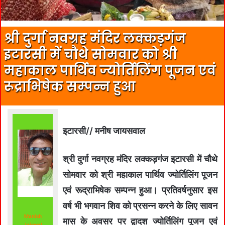
श्री दुर्गा नवग्रह मंदिर लक्कड़गंज
इटारसी में चौथे सोमवार को श्री
महाकाल पार्थिव ज्योर्तिलिंग पूजन एवं
रूद्राभिषेक सम्पन्न हुआ
इटारसी// मनीष जायसवाल
श्री दुर्गा नवग्रह मंदिर लक्कड़गंज इटारसी में चौथे
सोमवार को श्री महाकाल पार्थिव ज्योर्तिलिंग पूजन
एवं रूद्राभिषेक सम्पन्न हुआ। प्रतिवर्षनुसार इस
वर्ष भी भगवान शिव को प्रसन्न करने के लिए सावन
Manish
मास के अवसर पर द्वादश ज्योर्तिलिंग पूजन एवं
Jaiswal