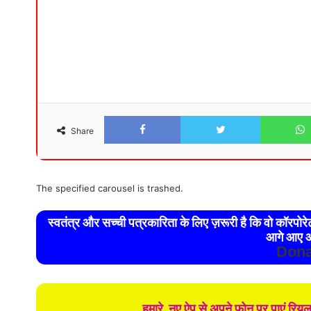
Facebook
Twitter
Share
The specified carousel is trashed.
स्वतंत्र और सच्ची पत्रकारिता के लिए ज़रूरी है कि वो कॉरपो
आगे आए औ
Dona
हमारे नए ऐप से अपने फोन पर पाएं रिय