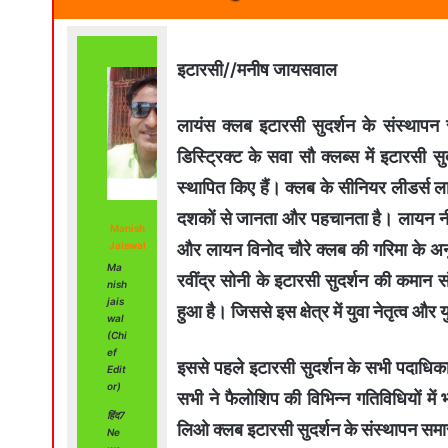
इटारसी//मनीष जायसवाल
लायंस क्लब इटारसी सुदर्शन के संस्थाप
डिस्ट्रिक्ट के सवा सौ क्लब्स में इटारसी
स्थापित किए हैं। क्लब के सीनियर लीडर्स लाय
दशकों से जानता और पहचानता है। लायन न
Manish
और लायन विनोद चौरे क्लब की गरिमा के अनु
Jaiswal
Ma
रवींद्र सोनी के इटारसी सुदर्शन की कमा
nish
jais
हुआ है। जिससे इस क्षेत्र में युवा नेतृत्व और 
wal
(Chi
ef
इससे पहले इटारसी सुदर्शन के सभी पदाधिकारि
Edit
or)
सभी ने फैलोशिप की विभिन्न गतिविधियों मे
हिंद7
लिओ क्लब इटारसी सुदर्शन के संस्थापन स
Ne