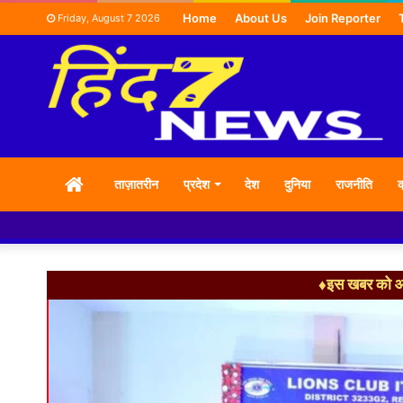
Home
About Us
Join Reporter
Friday, August 7 2026
HOME
ताज़ातरीन
प्रदेश
देश
दुनिया
राजनीति
क
♦इस खबर को आग