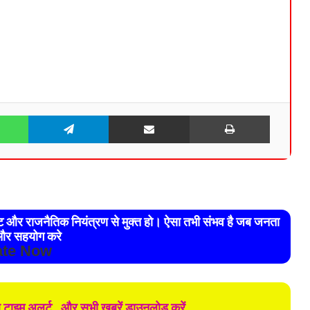
WhatsApp
Telegram
Share via Email
Print
रेट और राजनैतिक नियंत्रण से मुक्त हो। ऐसा तभी संभव है जब जनता
र सहयोग करे
te Now
ल टाइम अलर्ट , और सभी खबरें डाउनलोड करें