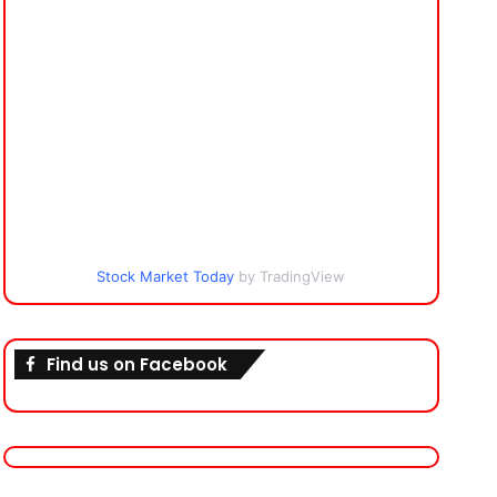
Stock Market Today
by TradingView
Find us on Facebook