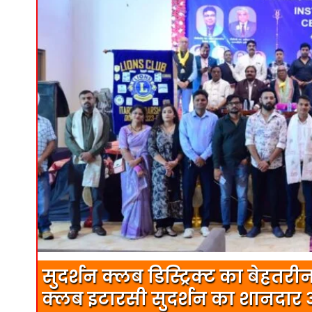
सुदर्शन क्लब डिस्ट्रिक्ट का बेहत
क्लब इटारसी सुदर्शन का शानदार