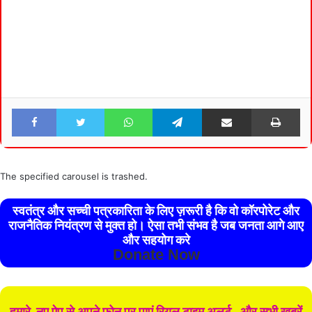
Facebook
Twitter
WhatsApp
Telegram
Share via Email
Pri
The specified carousel is trashed.
स्वतंत्र और सच्ची पत्रकारिता के लिए ज़रूरी है कि वो कॉरपोरेट और
राजनैतिक नियंत्रण से मुक्त हो। ऐसा तभी संभव है जब जनता आगे आए
और सहयोग करे
Donate Now
हमारे नए ऐप से अपने फोन पर पाएं रियल टाइम अलर्ट , और सभी खबरें