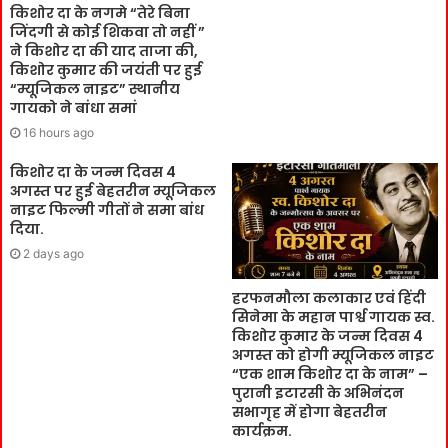
किशोर दा के नगमे “तेरे बिना
जिंदगी से कोई शिकवा तो नहीं ”
ने किशोर दा की याद ताजा की,
किशोर कुमार की जयंती पर हुई
“म्यूजिकल नाइट” स्थानीय
गायको ने बांधा समां
16 hours ago
किशोर दा के जन्म दिवस 4
अगस्त पर हुई बेहतरीन म्यूजिकल
नाइट फिल्मी गीतों ने समा बांध
दिया.
2 days ago
हरफनमौला कलाकार एवं हिंदी
सिनेमा के महान पार्श्व गायक स्व.
किशोर कुमार के जन्म दिवस 4
अगस्त को होगी म्यूजिकल नाइट
“एक शाम किशोर दा के नाम” –
पुरानी इटारसी के अभिनंदन
सभागृह में होगा बेहतरीन
कार्यक्रम.