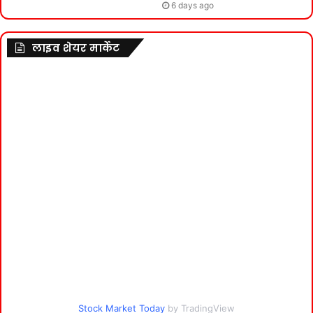
6 days ago
लाइव शेयर मार्केट
Stock Market Today
by TradingView