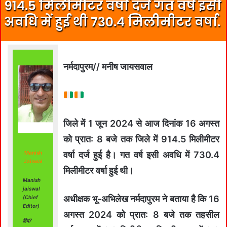
914.5 मिलीमीटर वर्षा दर्ज गत वर्ष इसी
अवधि में हुई थी 730.4 मिलीमीटर वर्षा.
नर्मदापुरम// मनीष जायसवाल
जिले में 1 जून 2024 से आज दिनांक 16 अगस्‍त
को प्रात: 8 बजे तक जिले में 914.5 मिलीमीटर
Manish
वर्षा दर्ज हुई है। गत वर्ष इसी अवधि में 730.4
Jaiswal
मिलीमीटर वर्षा हुई थी।
Manish
jaiswal
अधीक्षक भू-अभिलेख नर्मदापुरम ने बताया है कि 16
(Chief
Editor)
अगस्‍त 2024 को प्रात: 8 बजे तक तहसील
हिंद7