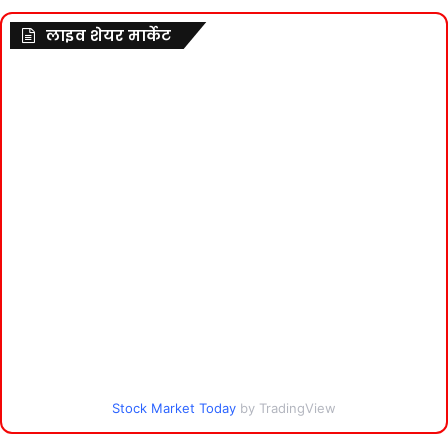
लाइव शेयर मार्केट
Stock Market Today
by TradingView