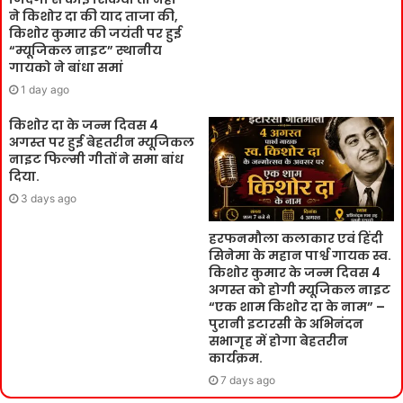
ने किशोर दा की याद ताजा की,
किशोर कुमार की जयंती पर हुई
“म्यूजिकल नाइट” स्थानीय
गायको ने बांधा समां
1 day ago
किशोर दा के जन्म दिवस 4
अगस्त पर हुई बेहतरीन म्यूजिकल
नाइट फिल्मी गीतों ने समा बांध
दिया.
3 days ago
हरफनमौला कलाकार एवं हिंदी
सिनेमा के महान पार्श्व गायक स्व.
किशोर कुमार के जन्म दिवस 4
अगस्त को होगी म्यूजिकल नाइट
“एक शाम किशोर दा के नाम” –
पुरानी इटारसी के अभिनंदन
सभागृह में होगा बेहतरीन
कार्यक्रम.
7 days ago