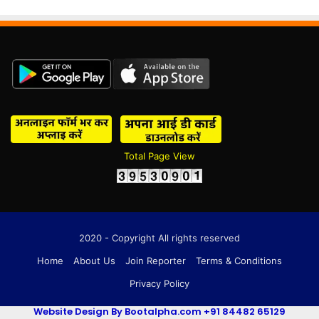
Total Page View
2020 - Copyright All rights reserved
Home
About Us
Join Reporter
Terms & Conditions
Privacy Policy
Website Design By Bootalpha.com +91 84482 65129