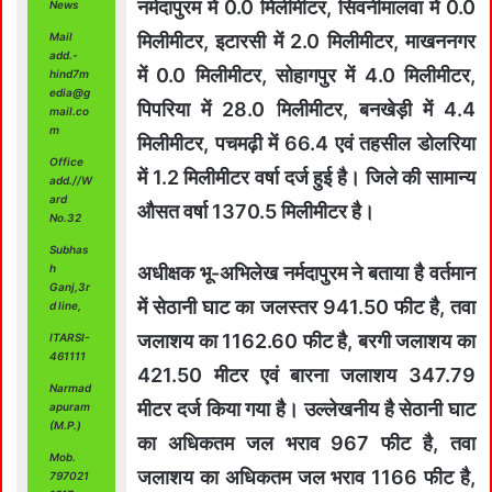
नर्मदापुरम में 0.0 मिलीमीटर, सिवनीमालवा में 0.0
News
Mail
मिलीमीटर, इटारसी में 2.0 मिलीमीटर, माखननगर
add.-
में 0.0 मिलीमीटर, सोहागपुर में 4.0 मिलीमीटर,
hind7m
edia@g
पिपरिया में 28.0 मिलीमीटर, बनखेड़ी में 4.4
mail.co
m
मिलीमीटर, पचमढ़ी में 66.4 एवं तहसील डोलरिया
Office
में 1.2 मिलीमीटर वर्षा दर्ज हुई है। जिले की सामान्य
add.//W
ard
औसत वर्षा 1370.5 मिलीमीटर है।
No.32
Subhas
h
अधीक्षक भू-अभिलेख नर्मदापुरम ने बताया है वर्तमान
Ganj,3r
में सेठानी घाट का जलस्तर 941.50 फीट है, तवा
d line,
जलाशय का 1162.60 फीट है, बरगी जलाशय का
ITARSI-
461111
421.50 मीटर एवं बारना जलाशय 347.79
Narmad
मीटर दर्ज किया गया है। उल्लेखनीय है सेठानी घाट
apuram
(M.P.)
का अधिकतम जल भराव 967 फीट है, तवा
Mob.
जलाशय का अधिकतम जल भराव 1166 फीट है,
797021