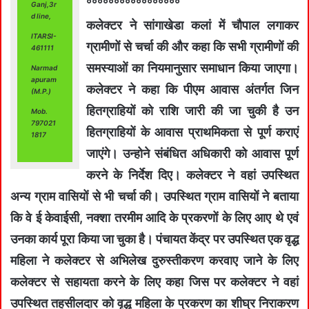
°°°°°°°°°°°°°°°°°
Ganj,3r
d line,
कलेक्‍टर ने सांगाखेडा कलां में चौपाल लगाकर
ITARSI-
ग्रामीणों से चर्चा की और कहा कि सभी ग्रामीणों की
461111
समस्‍याओं का नियमानुसार समाधान किया जाएगा।
Narmad
apuram
कलेक्‍टर ने कहा कि पीएम आवास अंतर्गत जिन
(M.P.)
हितग्राहियों को राशि जारी की जा चुकी है उन
Mob.
797021
हितग्राहियों के आवास प्राथमिकता से पूर्ण कराएं
1817
जाएंगे। उन्‍होने संबंधित अधिकारी को आवास पूर्ण
करने के निर्देश दिए। कलेक्टर ने वहां उपस्थित
अन्य ग्राम वासियों से भी चर्चा की। उपस्थित ग्राम वासियों ने बताया
कि वे ई केवाईसी, नक्शा तरमीम आदि के प्रकरणों के लिए आए थे एवं
उनका कार्य पूरा किया जा चुका है। पंचायत केंद्र पर उपस्थित एक वृद्ध
महिला ने कलेक्टर से अभिलेख दुरुस्तीकरण करवाए जाने के लिए
कलेक्टर से सहायता करने के लिए कहा जिस पर कलेक्टर ने वहां
उपस्थित तहसीलदार को वृद्ध महिला के प्रकरण का शीघ्र निराकरण