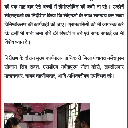
की एक माह बाद ऐसे बच्चों में हीमोग्लोबिन की कमी ना रहे। उन्‍होनें
सीएमएचओ को निर्देशित किया कि सीएमओ के साथ समन्‍वय कर लार्वा
विनिष्‍टीकरण की कार्यवाही की जाए। ग्रामवासियों को भी जागरुक करे
कि कहीं भी पानी जमा होनें की स्थिती न बनें एवं साफ सफाई का भी
विशेष ध्‍यान दें।
निरीक्षण के दौरान मुख्‍य कार्यपालन अधिकारी जिला पंचायत नर्मदापुरम
सोजान सिंह रावत, एसडीएम नर्मदापुरम नीता कोरी, तहसीलदार
माखननगर, नायब तहसीलदार, आदि अधिकारीगण उपस्थित रहे।