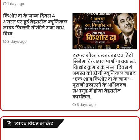
1 day ago
किशोर दा के जन्म दिवस 4
अगस्त पर हुई बेहतरीन म्यूजिकल
नाइट फिल्मी गीतों ने समा बांध
दिया.
3 days ago
हरफनमौला कलाकार एवं हिंदी
सिनेमा के महान पार्श्व गायक स्व.
किशोर कुमार के जन्म दिवस 4
अगस्त को होगी म्यूजिकल नाइट
“एक शाम किशोर दा के नाम” –
पुरानी इटारसी के अभिनंदन
सभागृह में होगा बेहतरीन
कार्यक्रम.
6 days ago
लाइव शेयर मार्केट