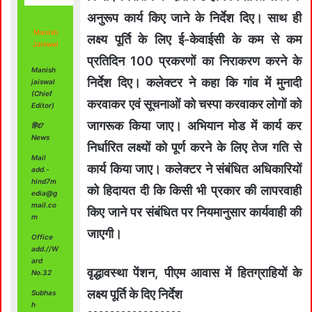
अनुरूप कार्य किए जाने के निर्देश दिए। साथ ही
Manish
लक्ष्य पूर्ति के लिए ई-केवाईसी के कम से कम
Jaiswal
प्रतिदिन 100 प्रकरणों का निराकरण करने के
Manish
निर्देश दिए। कलेक्‍टर ने कहा कि गांव में मुनादी
jaiswal
(Chief
करवाकर एवं सूचनाओं को चस्पा करवाकर लोगों को
Editor)
जागरूक किया जाए। अभियान मोड में कार्य कर
हिंद7
News
निर्धारित लक्ष्यों को पूर्ण करने के लिए तेज गति से
Mail
कार्य किया जाए। कलेक्‍टर ने संबंधित अधिकारियों
add.-
hind7m
को हिदायत दी कि किसी भी प्रकार की लापरवाही
edia@g
mail.co
किए जाने पर संबंधित पर नियमानुसार कार्यवाही की
m
जाएगी।
Office
add.//W
ard
वृद्धावस्था पेंशन, पीएम आवास में हितग्राहियों के
No.32
लक्ष्‍य पूर्ति के दिए निर्देश
Subhas
h