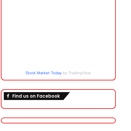
Stock Market Today
by TradingView
Find us on Facebook