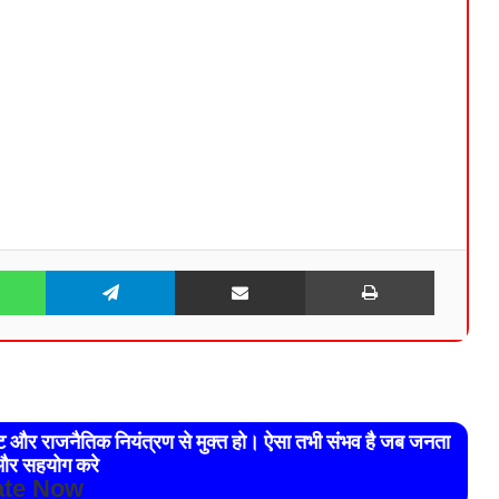
WhatsApp
Telegram
Share via Email
Print
रेट और राजनैतिक नियंत्रण से मुक्त हो। ऐसा तभी संभव है जब जनता
र सहयोग करे
te Now