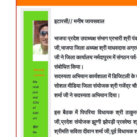
इटारसी// मनीष जायसवाल
भाजपा प्रदेश उपाध्यक्ष संभाग प्रभारी श्री प
जी,भाजपा जिला अध्यक्ष श्री माधवदास अग्र
जी ने जिला कार्यालय नर्मदापुरम में संगठन
संबोधित किया।
Manish
सदस्यता अभियान कार्यशाला में डिजिटली के 
Jaiswal
Ma
सोशल मीडिया जिला संयोजक श्री गजेंद्र चौ
nish
jais
शर्मा जी ने सदस्यता अभियान दिया।
wal
(Chi
ef
इस बैठक में पिपरिया विधायक श्री ठाकुर
Edit
or)
जी,प्रदेश संयोजक झुग्गी झोपड़ी प्रकोष्ठ श
हिंद7
श्रीमति सविता दीवान शर्मा जी,पूर्व विधायक 
Ne