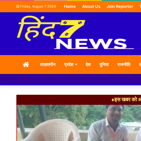
Home
About Us
Join Reporter
Friday, August 7 2026
HOME
ताज़ातरीन
प्रदेश
देश
दुनिया
राजनीति
क
♦इस खबर को आग