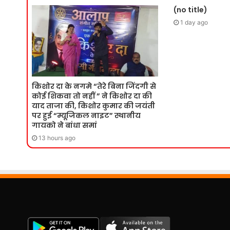
(no title)
1 day ago
किशोर दा के नगमे “तेरे बिना जिंदगी से
कोई शिकवा तो नहीं ” ने किशोर दा की
याद ताजा की, किशोर कुमार की जयंती
पर हुई “म्यूजिकल नाइट” स्थानीय
गायको ने बांधा समां
13 hours ago