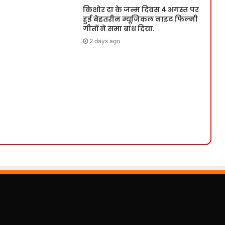
किशोर दा के जन्म दिवस 4 अगस्त पर
हुई बेहतरीन म्यूजिकल नाइट फिल्मी
गीतों ने समा बांध दिया.
2 days ago