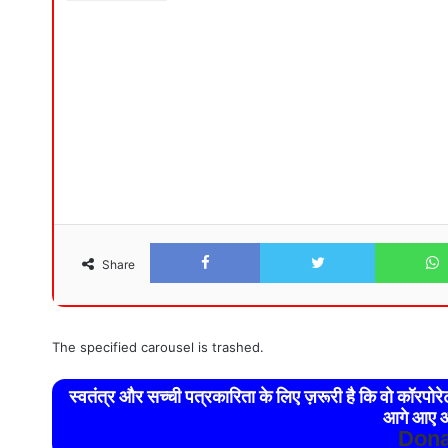
Facebook
Twitter
Share
The specified carousel is trashed.
स्वतंत्र और सच्ची पत्रकारिता के लिए ज़रूरी है कि वो कॉरपो
आगे आए औ
Dona