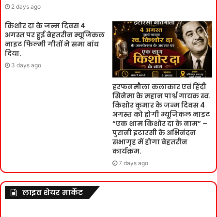
2 days ago
किशोर दा के जन्म दिवस 4
अगस्त पर हुई बेहतरीन म्यूजिकल
नाइट फिल्मी गीतों ने समा बांध
दिया.
3 days ago
हरफनमौला कलाकार एवं हिंदी
सिनेमा के महान पार्श्व गायक स्व.
किशोर कुमार के जन्म दिवस 4
अगस्त को होगी म्यूजिकल नाइट
“एक शाम किशोर दा के नाम” –
पुरानी इटारसी के अभिनंदन
सभागृह में होगा बेहतरीन
कार्यक्रम.
7 days ago
लाइव शेयर मार्केट