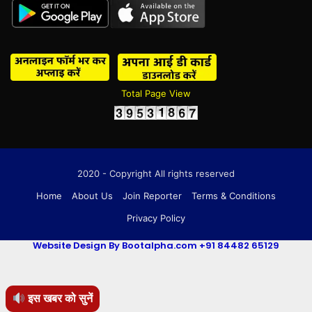
Total Page View
2020 - Copyright All rights reserved
Home
About Us
Join Reporter
Terms & Conditions
Privacy Policy
Website Design By Bootalpha.com +91 84482 65129
इस खबर को सुनें