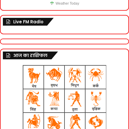
Weather Today
Live FM Radio
आज का राशिफल