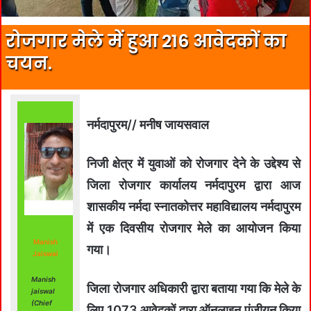
रोजगार मेले में हुआ 216 आवेदकों का
चयन.
नर्मदापुरम// मनीष जायसवाल
निजी क्षेत्र में युवाओं को रोजगार देने के उद्देश्य से
जिला रोजगार कार्यालय नर्मदापुरम द्वारा आज
शासकीय नर्मदा स्नातकोत्तर महाविद्यालय नर्मदापुरम
में एक दिवसीय रोजगार मेले का आयोजन किया
Manish
गया।
Jaiswal
Manish
जिला रोजगार अधिकारी द्वारा बताया गया कि मेले के
jaiswal
(Chief
लिए 1073 आवेदकों द्वारा ऑनलाइन पंजीयन किया