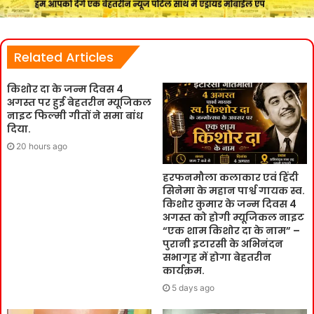
Related Articles
किशोर दा के जन्म दिवस 4
अगस्त पर हुई बेहतरीन म्यूजिकल
नाइट फिल्मी गीतों ने समा बांध
दिया.
20 hours ago
हरफनमौला कलाकार एवं हिंदी
सिनेमा के महान पार्श्व गायक स्व.
किशोर कुमार के जन्म दिवस 4
अगस्त को होगी म्यूजिकल नाइट
“एक शाम किशोर दा के नाम” –
पुरानी इटारसी के अभिनंदन
सभागृह में होगा बेहतरीन
कार्यक्रम.
5 days ago