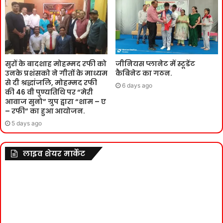
सुरों के बादशाह मोहम्मद रफी को
जीनियस प्लानेट में स्टूडेंट
उनके प्रशंसको ने गीतों के माध्यम
कैबिनेट का गठन.
से दी श्रद्धांजलि, मोहम्मद रफी
6 days ago
की 46 वी पुण्यतिथि पर “मेरी
आवाज सुनो” ग्रुप द्वारा “शाम – ए
– रफी” का हुआ आयोजन.
5 days ago
लाइव शेयर मार्केट