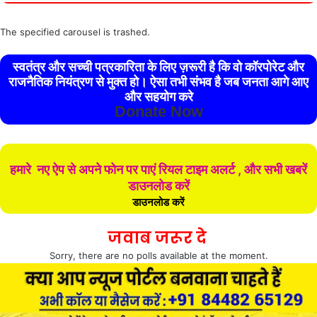
The specified carousel is trashed.
स्वतंत्र और सच्ची पत्रकारिता के लिए ज़रूरी है कि वो कॉरपोरेट और
राजनैतिक नियंत्रण से मुक्त हो। ऐसा तभी संभव है जब जनता आगे आए
और सहयोग करे
Donate Now
हमारे नए ऐप से अपने फोन पर पाएं रियल टाइम अलर्ट , और सभी खबरें
डाउनलोड करें
डाउनलोड करें
जवाब जरूर दे
Sorry, there are no polls available at the moment.