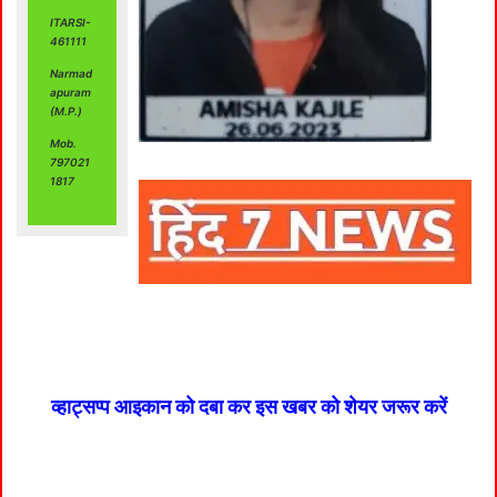
ITARSI-
461111
Narmad
apuram
(M.P.)
Mob.
797021
1817
व्हाट्सप्प आइकान को दबा कर इस खबर को शेयर जरूर करें