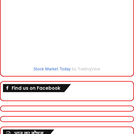
Stock Market Today
by TradingView
Find us on Facebook
आज का मौषम