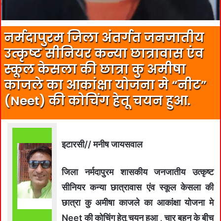
नर्मदापुरम जिला अंतर्गत जनजातीय
उत्कृष्ट सीनियर कन्या छात्रावास एंव
स्कूल केसला की छात्रा कु अमीषा
काजले का आकांक्षा योजना मे “नीट”
(Neet) की कोचिंग हेतू चयन हुआ.
इटारसी// मनीष जायसवाल
जिला नर्मदापुरम शासकीय जनजातीय उत्कृष्ट
सीनियर कन्या छात्रावास एंव स्कूल केसला की
छात्रा कु अमीषा काजले का आकांक्षा योजना मे
Neet की कोचिंग हेतू चयन हुआ , चार बहन के बीच