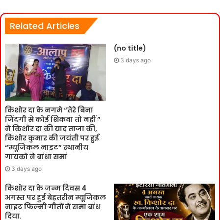
Related Articles
(no title)
3 days ago
किशोर दा के नगमे “तेरे बिना
जिंदगी से कोई शिकवा तो नहीं ”
ने किशोर दा की याद ताजा की,
किशोर कुमार की जयंती पर हुई
“म्यूजिकल नाइट” स्थानीय
गायको ने बांधा समां
3 days ago
किशोर दा के जन्म दिवस 4
अगस्त पर हुई बेहतरीन म्यूजिकल
नाइट फिल्मी गीतों ने समा बांध
दिया.