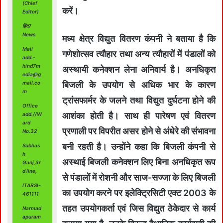
(Chief
करें।
Editor)
हिंद7
News
मध्य क्षेत्र विद्युत वितरण कंपनी ने बताया है कि
Mail
गणेशोत्सव त्यौहार तथा अन्य त्यौहारों में पंडालों को
add.-
hind7m
अस्थायी कनेक्शन लेना अनिवार्य है। अनधिकृत
edia@g
mail.co
बिजली के उपयोग से अधिक भार के कारण
m
ट्रांसफार्मर के जलने तथा विद्युत दुर्घटना होने की
Office
आशंका होती है। साथ ही पारेषण एवं वितरण
add.//W
ard
प्रणाली पर विपरीत असर होने से अंधेरे की संभावना
No.32
बनी रहती है। उन्होंने कहा कि बिजली कंपनी से
Subhas
h
अस्थाई बिजली कनेक्शन लिए बिना अनधिकृत रूप
Ganj,3r
d line,
से पंडालों में रोशनी और साज-सज्जा के लिए बिजली
ITARSI-
का उपयोग करने पर इलेक्ट्रिसिटी एक्ट 2003 के
461111
तहत उपयोगकर्ता एवं जिस विद्युत ठेकेदार से कार्य
Narmad
apuram