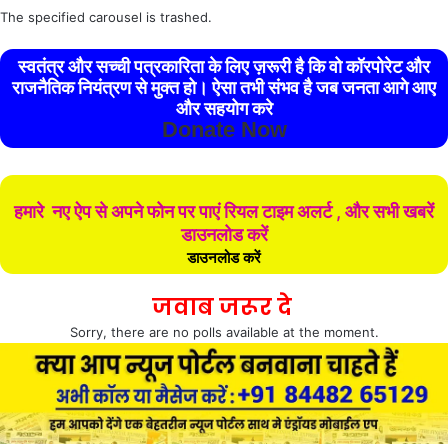
The specified carousel is trashed.
स्वतंत्र और सच्ची पत्रकारिता के लिए ज़रूरी है कि वो कॉरपोरेट और
राजनैतिक नियंत्रण से मुक्त हो। ऐसा तभी संभव है जब जनता आगे आए
और सहयोग करे
Donate Now
हमारे नए ऐप से अपने फोन पर पाएं रियल टाइम अलर्ट , और सभी खबरें
डाउनलोड करें
डाउनलोड करें
जवाब जरूर दे
Sorry, there are no polls available at the moment.