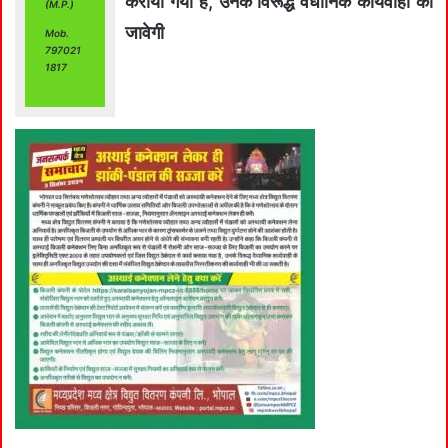
कराया गया है, उनके विरूद्ध वैधानिक कार्यवाही की
(M.P.)
जावेगी
Mob.
797021
1817