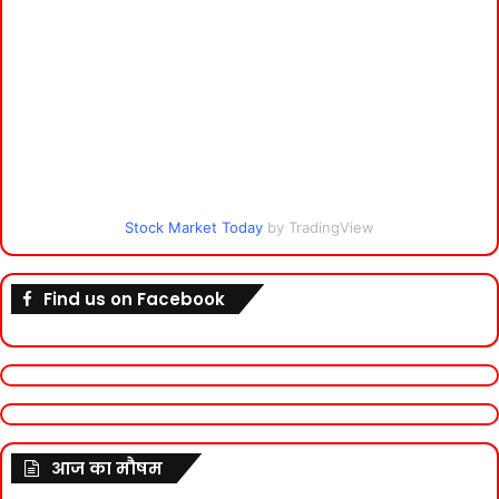
Stock Market Today
by TradingView
Find us on Facebook
आज का मौषम