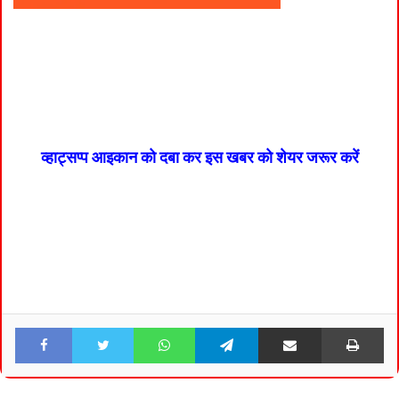
व्हाट्सप्प आइकान को दबा कर इस खबर को शेयर जरूर करें
Facebook
Twitter
WhatsApp
Telegram
Share via Email
Pri