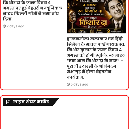
किशोर दा के जन्म दिवस 4
अगस्त पर हुई बेहतरीन म्यूजिकल
नाइट फिल्मी गीतों ने समा बांध
दिया.
2 days ago
हरफनमौला कलाकार एवं हिंदी
सिनेमा के महान पार्श्व गायक स्व.
किशोर कुमार के जन्म दिवस 4
अगस्त को होगी म्यूजिकल नाइट
“एक शाम किशोर दा के नाम” –
पुरानी इटारसी के अभिनंदन
सभागृह में होगा बेहतरीन
कार्यक्रम.
5 days ago
लाइव शेयर मार्केट