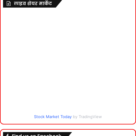
लाइव शेयर मार्केट
Stock Market Today
by TradingView