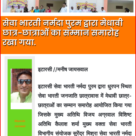
सेवा भारती नर्मदा पुरम द्वारा मेधावी
छात्र-छात्राओं का सम्मान समारोह
रखा गया.
इटारसी //मनीष जायसवाल
इटारसी सेवा भारती नर्मदा पुरम द्वारा धुरपन स्थित
सेवा भारती जनजाति छात्रावास में मेधावी छात्र-
छात्राओं का सम्मान समारोह आयोजित किया गया
जिसके मुख्य अतिथि विजय अग्रवाल विशिष्ट
Manish
अतिथि कैलाश शर्मा मुख्य वक्ता सेवा भारती
Jaiswal
विभागीय संयोजक सुरेंद्र मिश्रा सेवा भारती नर्मदा