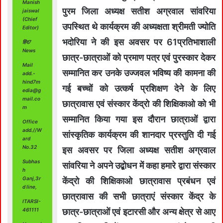
Manish
पुरम जिला अध्यक्ष सतीश अग्रवाल सांवरिया
jaiswal
(Chief
उपस्थित थे कार्यक्रम की अध्यक्षता श्रीमती ज्योति
Editor)
भदोरिया ने की इस अवसर पर 61प्रतिभाशाली
हिंद7
News
छात्र-छात्राओं को प्रमाण पत्र एवं पुरस्कार देकर
Mail
सम्मानित कर उनके उज्जवल भविष्य की कामना की
add.-
hind7m
गई बच्चों को उत्कर्ष प्रशिक्षण देने के लिए
edia@g
mail.co
छात्रावास एवं संस्कार केंद्रो की शिक्षिकाओ को भी
m
सम्मानित किया गया इस दौरान छात्राओं द्वारा
Office
add.//W
सांस्कृतिक कार्यक्रम की शानदार प्रस्तुति दी गई
ard
No.32
इस अवसर पर जिला अध्यक्ष सतीश अग्रवाल
Subhas
सांवरिया ने अपने उद्बोधन में कहा हमारे द्वारा संस्कार
h
Ganj,3r
केंद्रो की शिक्षिकाओ छात्रावास प्रबंधन एवं
d line,
छात्रावास की सभी छात्राएं संस्कार केंद्र के
ITARSI-
461111
छात्र-छात्राओं एवं इटारसी और अन्य क्षेत्र से आए