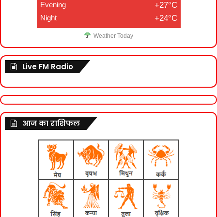
Evening
+27°C
Night
+24°C
Weather Today
Live FM Radio
आज का राशिफल