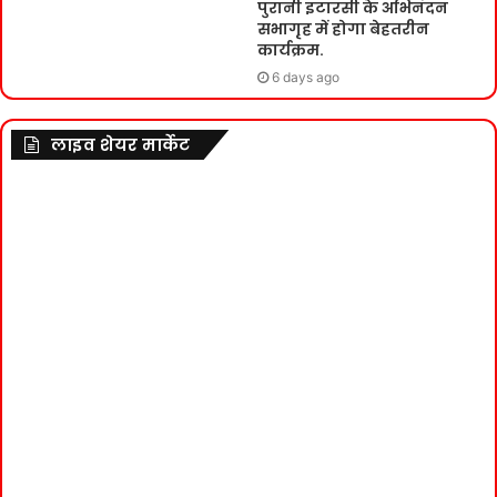
पुरानी इटारसी के अभिनंदन
सभागृह में होगा बेहतरीन
कार्यक्रम.
6 days ago
लाइव शेयर मार्केट