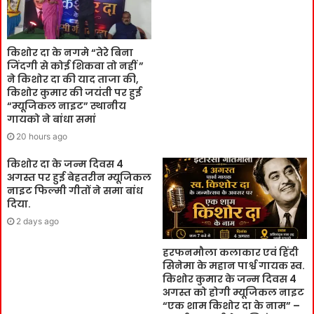
किशोर दा के नगमे “तेरे बिना
जिंदगी से कोई शिकवा तो नहीं ”
ने किशोर दा की याद ताजा की,
किशोर कुमार की जयंती पर हुई
“म्यूजिकल नाइट” स्थानीय
गायको ने बांधा समां
20 hours ago
किशोर दा के जन्म दिवस 4
अगस्त पर हुई बेहतरीन म्यूजिकल
नाइट फिल्मी गीतों ने समा बांध
दिया.
2 days ago
हरफनमौला कलाकार एवं हिंदी
सिनेमा के महान पार्श्व गायक स्व.
किशोर कुमार के जन्म दिवस 4
अगस्त को होगी म्यूजिकल नाइट
“एक शाम किशोर दा के नाम” –