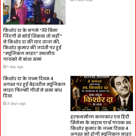
किशोर दा के नगमे “तेरे बिना
जिंदगी से कोई शिकवा तो नहीं ”
ने किशोर दा की याद ताजा की,
किशोर कुमार की जयंती पर हुई
“म्यूजिकल नाइट” स्थानीय
गायको ने बांधा समां
1 day ago
किशोर दा के जन्म दिवस 4
अगस्त पर हुई बेहतरीन म्यूजिकल
नाइट फिल्मी गीतों ने समा बांध
दिया.
3 days ago
हरफनमौला कलाकार एवं हिंदी
सिनेमा के महान पार्श्व गायक स्व.
किशोर कुमार के जन्म दिवस 4
अगस्त को होगी म्यूजिकल नाइट