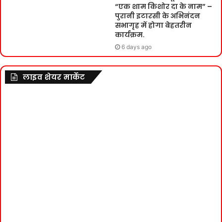
“एक शाम किशोर दा के नाम” –
पुरानी इटारसी के अभिनंदन
सभागृह में होगा बेहतरीन
कार्यक्रम.
6 days ago
लाइव शेयर मार्केट