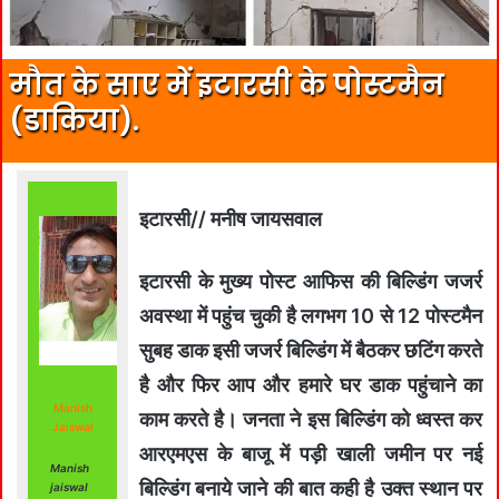
मौत के साए में इटारसी के पोस्टमैन
(डाकिया).
इटारसी// मनीष जायसवाल
इटारसी के मुख्य पोस्ट आफिस की बिल्डिंग जजर्र
अवस्था में पहुंच चुकी है लगभग 10 से 12 पोस्टमैन
सुबह डाक इसी जजर्र बिल्डिंग में बैठकर छटिंग करते
है और फिर आप और हमारे घर डाक पहुंचाने का
Manish
काम करते है। जनता ने इस बिल्डिंग को ध्वस्त कर
Jaiswal
आरएमएस के बाजू में पड़ी खाली जमीन पर नई
Manish
बिल्डिंग बनाये जाने की बात कही है उक्त स्थान पर
jaiswal