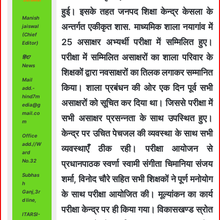
हुई। इसके तहत जनपद शिक्षा केन्द्र केसला के
Manish
अन्तर्गत एकीकृत शास. माध्यमिक शाला नयागांव में
jaiswal
(Chief
25 असाक्षर अभ्यर्थी परीक्षा में सम्मिलित हुए।
Editor)
परीक्षा में सम्मिलित असाक्षरों का शाला परिवार के
हिंद7
News
शिक्षकों द्वारा नवसाक्षरों का तिलक लगाकर सम्मानित
Mail
किया। शाला प्रबंधन की ओर एक दिन पूर्व सभी
add.-
hind7m
असाक्षरों को सूचित कर दिया था। जिससे परीक्षा में
edia@g
mail.co
सभी असाक्षर प्रसन्नता के साथ उपस्थित हुए।
m
केन्द्र पर उचित पेचजल की व्यवस्था के साथ सभी
Office
add.//W
व्यवस्थाएँ ठीक रही। परीक्षा आयोजन से
ard
No.32
प्रधानपाठक स्वर्णा स्वामी संगीता चिमानिया संजय
Subhas
शर्मा, विनोद चौरे सहित सभी शिक्षकों ने पूर्ण मनोयोग
h
Ganj,3r
के साथ परीक्षा आयोजित की। मूल्यांकन का कार्य
d line,
परीक्षा केन्द्र पर ही किया गया। विकासखण्ड स्रोत
ITARSI-