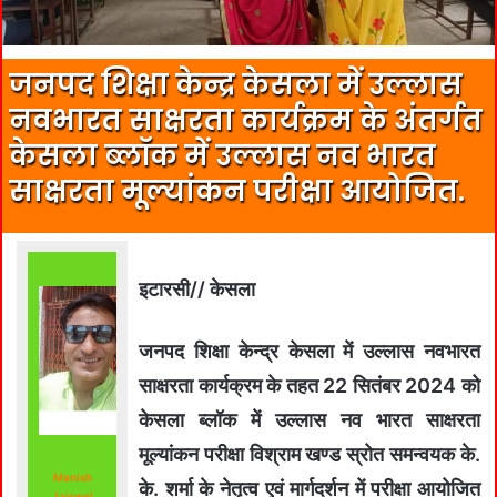
जनपद शिक्षा केन्द्र केसला में उल्लास
नवभारत साक्षरता कार्यक्रम के अंतर्गत
केसला ब्लॉक में उल्लास नव भारत
साक्षरता मूल्यांकन परीक्षा आयोजित.
इटारसी// केसला
जनपद शिक्षा केन्द्र केसला में उल्लास नवभारत
साक्षरता कार्यक्रम के तहत 22 सितंबर 2024 को
केसला ब्लॉक में उल्लास नव भारत साक्षरता
मूल्यांकन परीक्षा विश्राम खण्ड स्रोत समन्वयक के.
Manish
के. शर्मा के नेतृत्व एवं मार्गदर्शन में परीक्षा आयोजित
Jaiswal