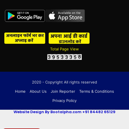
Total Page View
2020 - Copyright All rights reserved
Home
About Us
Join Reporter
Terms & Conditions
Privacy Policy
Website Design By Bootalpha.com +91 84482 65129