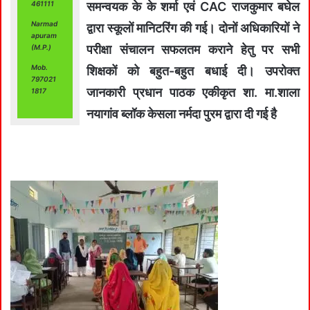
461111
समन्वयक के के शर्मा एवं CAC राजकुमार बघेल
Narmad
द्वारा स्कूलों मानिटरिंग की गई। दोनों अधिकारियों ने
apuram
परीक्षा संचालन सफलतम कराने हेतु पर सभी
(M.P.)
Mob.
शिक्षकों को बहुत-बहुत बधाई दी। उपरोक्त
797021
जानकारी प्रधान पाठक एकीकृत शा. मा.शाला
1817
नयागांव ब्लॉक केसला नर्मदा पुरम द्वारा दी गई है