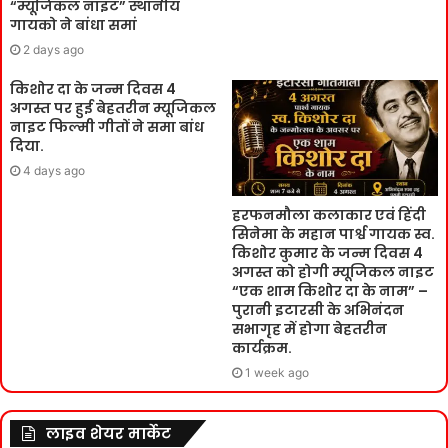
“म्यूजिकल नाइट” स्थानीय
गायको ने बांधा समां
2 days ago
किशोर दा के जन्म दिवस 4
अगस्त पर हुई बेहतरीन म्यूजिकल
नाइट फिल्मी गीतों ने समा बांध
दिया.
4 days ago
हरफनमौला कलाकार एवं हिंदी
सिनेमा के महान पार्श्व गायक स्व.
किशोर कुमार के जन्म दिवस 4
अगस्त को होगी म्यूजिकल नाइट
“एक शाम किशोर दा के नाम” –
पुरानी इटारसी के अभिनंदन
सभागृह में होगा बेहतरीन
कार्यक्रम.
1 week ago
लाइव शेयर मार्केट