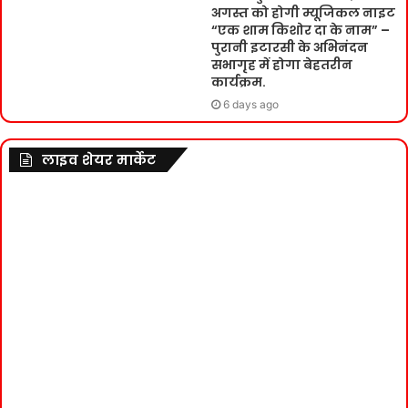
अगस्त को होगी म्यूजिकल नाइट
“एक शाम किशोर दा के नाम” –
पुरानी इटारसी के अभिनंदन
सभागृह में होगा बेहतरीन
कार्यक्रम.
6 days ago
लाइव शेयर मार्केट