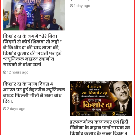
1 day ago
किशोर दा के नगमे “तेरे बिना
जिंदगी से कोई शिकवा तो नहीं ”
ने किशोर दा की याद ताजा की,
किशोर कुमार की जयंती पर हुई
“म्यूजिकल नाइट” स्थानीय
गायको ने बांधा समां
12 hours ago
किशोर दा के जन्म दिवस 4
अगस्त पर हुई बेहतरीन म्यूजिकल
नाइट फिल्मी गीतों ने समा बांध
दिया.
2 days ago
हरफनमौला कलाकार एवं हिंदी
सिनेमा के महान पार्श्व गायक स्व.
किशोर कुमार के जन्म दिवस 4