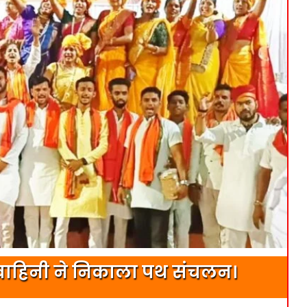
ुर्गावाहिनी ने निकाला पथ संचलन।