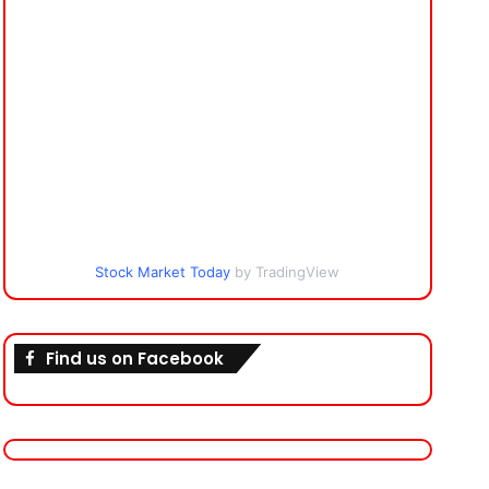
Stock Market Today
by TradingView
Find us on Facebook