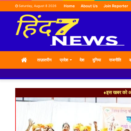
Home
About Us
Join Reporter
Saturday, August 8 2026
HOME
ताज़ातरीन
प्रदेश
देश
दुनिया
राजनीति
क
♦इस खबर को आग