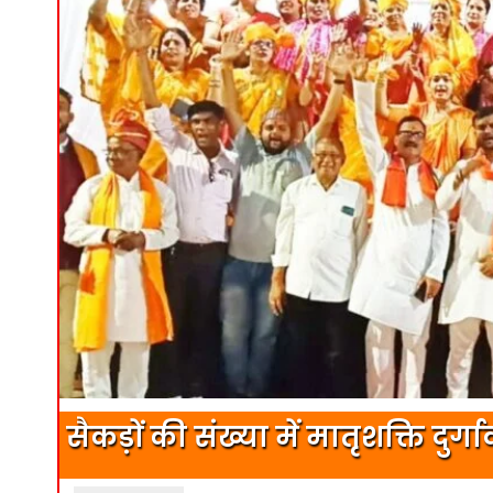
सैकड़ों की संख्या में मातृशक्ति द