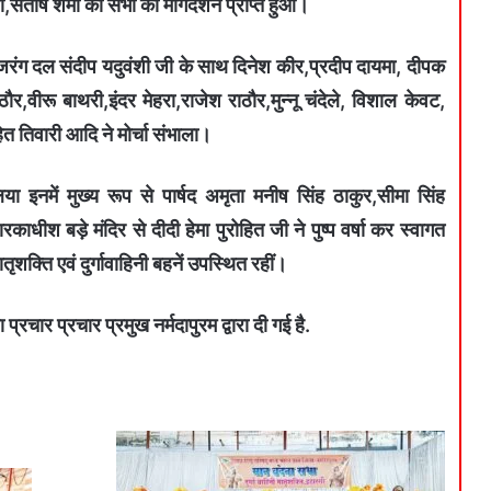
,संतोष शर्मा का सभी को मार्गदर्शन प्राप्त हुआ।
जरंग दल संदीप यदुवंशी जी के साथ दिनेश कीर,प्रदीप दायमा, दीपक
र,वीरू बाथरी,इंदर मेहरा,राजेश राठौर,मुन्नू चंदेले, विशाल केवट,
त तिवारी आदि ने मोर्चा संभाला।
या इनमें मुख्य रूप से पार्षद अमृता मनीष सिंह ठाकुर,सीमा सिंह
ारकाधीश बड़े मंदिर से दीदी हेमा पुरोहित जी ने पुष्प वर्षा कर स्वागत
ृशक्ति एवं दुर्गावाहिनी बहनें उपस्थित रहीं।
रचार प्रचार प्रमुख नर्मदापुरम द्वारा दी गई है.