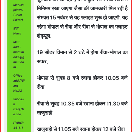
Manish
मिनिमम रखा जाएगा जैसा की जानकारी मिल रही है
jaiswal
(Chief
संभवत 15 नवंबर से यह फ्लाइट शुरू हो जाएगी. यह
Editor)
रहेगा भोपाल से रीवा और रीवा से भोपाल का फ्लाइट
हिंद7
News
शेड्यूल.
Mail
add.-
19 सीटर विमान से 2 घंटे में होगा रीवा-भोपाल का
hind7m
edia@g
सफर,
mail.co
m
Office
भोपाल से सुबह 8 बजे रवाना होकर 10.05 बजे
add.//W
ard
रीवा
No.32
Subhas
रीवा से सुबह 10.35 बजे रवाना होकर 11.30 बजे
h
Ganj,3r
खजुराहो
d line,
ITARSI-
461111
खजुराहो से 11.05 बजे रवाना होकर 12 बजे रीवा