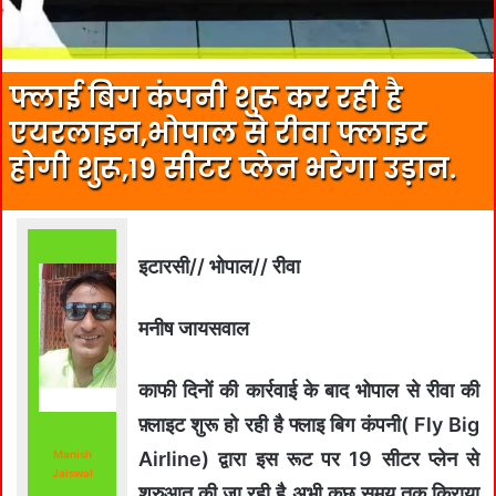
फ्लाई बिग कंपनी शुरू कर रही है
एयरलाइन,भोपाल से रीवा फ्लाइट
होगी शुरू,19 सीटर प्लेन भरेगा उड़ान.
इटारसी// भोपाल// रीवा
मनीष जायसवाल
काफी दिनों की कार्रवाई के बाद भोपाल से रीवा की
फ़्लाइट शुरू हो रही है फ्लाइ बिग कंपनी( Fly Big
Manish
Airline) द्वारा इस रूट पर 19 सीटर प्लेन से
Jaiswal
शुरुआत की जा रही है अभी कुछ समय तक किराया