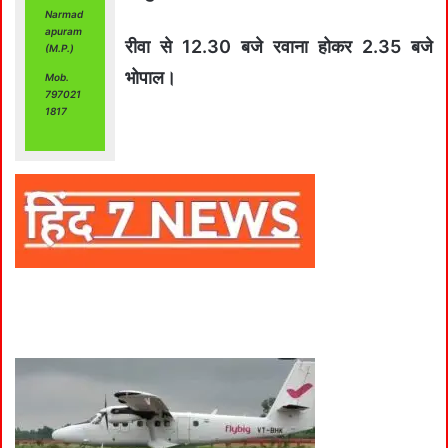
Narmad
apuram
रीवा से 12.30 बजे रवाना होकर 2.35 बजे
(M.P.)
भोपाल।
Mob.
797021
1817