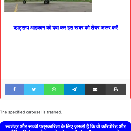
व्हाट्सप्प आइकान को दबा कर इस खबर को शेयर जरूर करें
Facebook
Twitter
WhatsApp
Telegram
Share via Email
Pri
The specified carousel is trashed.
स्वतंत्र और सच्ची पत्रकारिता के लिए ज़रूरी है कि वो कॉरपोरेट और