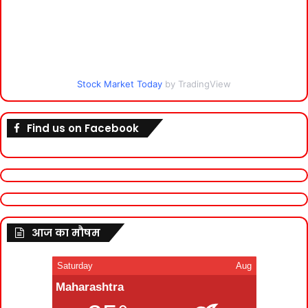
Stock Market Today
by TradingView
Find us on Facebook
आज का मौषम
Saturday
Aug
Maharashtra