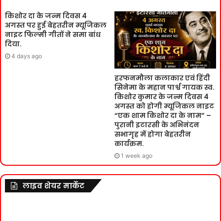
किशोर दा के जन्म दिवस 4
अगस्त पर हुई बेहतरीन म्यूजिकल
नाइट फिल्मी गीतों ने समा बांध
दिया.
4 days ago
हरफनमौला कलाकार एवं हिंदी
सिनेमा के महान पार्श्व गायक स्व.
किशोर कुमार के जन्म दिवस 4
अगस्त को होगी म्यूजिकल नाइट
“एक शाम किशोर दा के नाम” –
पुरानी इटारसी के अभिनंदन
सभागृह में होगा बेहतरीन
कार्यक्रम.
1 week ago
लाइव शेयर मार्केट