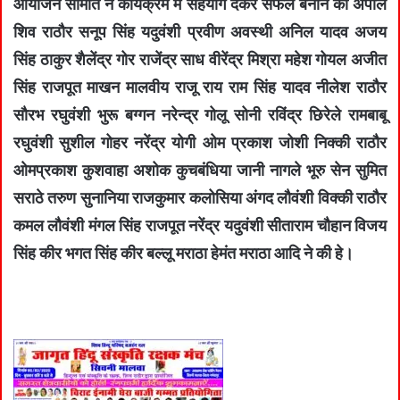
आयोजन समिति ने कार्यक्रम में सहयोग देकर सफल बनाने की अपील
शिव राठौर सनूप सिंह यदुवंशी प्रवीण अवस्थी अनिल यादव अजय
सिंह ठाकुर शैलेंद्र गोर राजेंद्र साध वीरेंद्र मिश्रा महेश गोयल अजीत
सिंह राजपूत माखन मालवीय राजू राय राम सिंह यादव नीलेश राठौर
सौरभ रघुवंशी भुरू बग्गन नरेन्द्र गोलू सोनी रविंद्र छिरेले रामबाबू
रघुवंशी सुशील गोहर नरेंद्र योगी ओम प्रकाश जोशी निक्की राठौर
ओमप्रकाश कुशवाहा अशोक कुचबंधिया जानी नागले भूरु सेन सुमित
सराठे तरुण सुनानिया राजकुमार कलोसिया अंगद लौवंशी विक्की राठौर
कमल लौवंशी मंगल सिंह राजपूत नरेंद्र यदुवंशी सीताराम चौहान विजय
सिंह कीर भगत सिंह कीर बल्लू मराठा हेमंत मराठा आदि ने की हे।