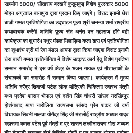
सहयोग 5000/ सीताराम बरखनें कुसुमकुइ विशेष पुरस्कार 5000
मोहन अग्रवाल बानापुरा द्वारा प्रदान किए जाएंगे। विराट इनामी घेरा
बाजी गम्मत प्रतियोगिता का उद्घाटन पूज्य श्री अनन्या शर्मा राष्ट्रीय
कथावाचक करेंगी अतिथि पूज्य संत अनंत वन महाराज होंगे वही
कार्यक्रम का शुभारंभ मधुर मंडल भिलाड़िया कला द्वारा एवं प्रतियोगिता
का शुभारंभ श्री मां रेवा मंडल आयपा द्वारा किया जाएगा विराट इनामी
घेरा बाजी गम्मत प्रतियोगिता में विशेष उत्कृष्ट कार्य हेतु विशेष प्रतिभा
सम्मान समारोह में इस वर्ष क्षेत्र के भजन गायक एवं गौशालाओं के
संचालकों का समारोह में सम्मान किया जाएगा। कार्यक्रम में मुख्य
अतिथि नरेंद्र शिवाजी पटेल लोक यांत्रिकी चिकित्सा स्वास्थ मंत्री
मध्य प्रदेश शासन भोपाल एवं दर्शन सिंह चौधरी सांसद नरसिंहपुर
होशंगाबाद माया नारोलिया राज्यसभा सांसद प्रेम शंकर जी वर्मा
विधायक सिवनी मालवा योगेंद्र सिंह जी मंडलोई राष्ट्रीय अध्यक्ष यादव
महासभा कमल पटेल पूर्व मंत्री म प्र शासन लक्ष्मीनारायण गोरा अध्यक्ष
वीर तेजाजी कल्याण बोर्ड केबिनेट मंत्री म प्र शासन भोपाल मनोहर