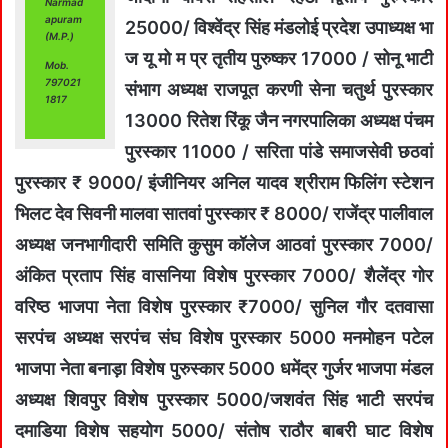
Narmad
apuram
25000/ विश्वेंद्र सिंह मंडलोई प्रदेश उपाध्यक्ष भा
(M.P.)
ज यू मो म प्र तृतीय पुरुष्कर 17000 / सोनू भाटी
Mob.
797021
संभाग अध्यक्ष राजपूत करणी सेना चतुर्थ पुरस्कार
1817
13000 रितेश रिंकू जैन नगरपालिका अध्यक्ष पंचम
पुरस्कार 11000 / सरिता पांडे समाजसेवी छठवां
पुरस्कार ₹ 9000/ इंजीनियर अनिल यादव श्रीराम फिलिंग स्टेशन
भिलट देव सिवनी मालवा सातवां पुरस्कार ₹ 8000/ राजेंद्र पालीवाल
अध्यक्ष जनभागीदारी समिति कुसुम कॉलेज आठवां पुरस्कार 7000/
अंकित प्रताप सिंह वासनिया विशेष पुरस्कार 7000/ शैलेंद्र गोर
वरिष्ठ भाजपा नेता विशेष पुरस्कार ₹7000/ सुनिल गौर दतवासा
सरपंच अध्यक्ष सरपंच संघ विशेष पुरस्कार 5000 मनमोहन पटेल
भाजपा नेता बनाड़ा विशेष पुरुस्कार 5000 धमेंद्र गुर्जर भाजपा मंडल
अध्यक्ष शिवपुर विशेष पुरस्कार 5000/जशवंत सिंह भाटी सरपंच
दमाडिया विशेष सहयोग 5000/ संतोष राठौर बाबरी घाट विशेष