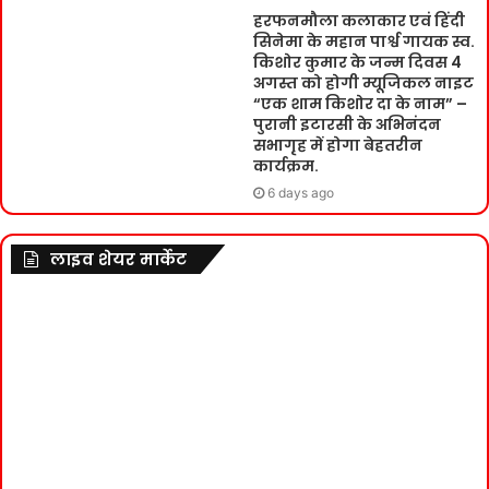
हरफनमौला कलाकार एवं हिंदी
सिनेमा के महान पार्श्व गायक स्व.
किशोर कुमार के जन्म दिवस 4
अगस्त को होगी म्यूजिकल नाइट
“एक शाम किशोर दा के नाम” –
पुरानी इटारसी के अभिनंदन
सभागृह में होगा बेहतरीन
कार्यक्रम.
6 days ago
लाइव शेयर मार्केट