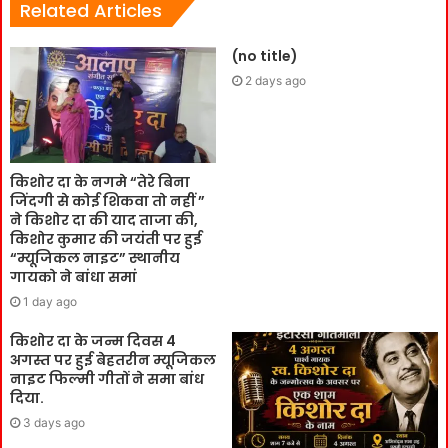
Related Articles
(no title)
2 days ago
किशोर दा के नगमे “तेरे बिना
जिंदगी से कोई शिकवा तो नहीं ”
ने किशोर दा की याद ताजा की,
किशोर कुमार की जयंती पर हुई
“म्यूजिकल नाइट” स्थानीय
गायको ने बांधा समां
1 day ago
किशोर दा के जन्म दिवस 4
अगस्त पर हुई बेहतरीन म्यूजिकल
नाइट फिल्मी गीतों ने समा बांध
दिया.
3 days ago