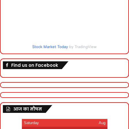
Stock Market Today
by TradingView
Find us on Facebook
आज का मौषम
Saturday
Aug