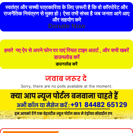
स्वतंत्र और सच्ची पत्रकारिता के लिए ज़रूरी है कि वो कॉरपोरेट और
राजनैतिक नियंत्रण से मुक्त हो। ऐसा तभी संभव है जब जनता आगे आए
और सहयोग करे
Donate Now
हमारे नए ऐप से अपने फोन पर पाएं रियल टाइम अलर्ट , और सभी खबरें
डाउनलोड करें
डाउनलोड करें
जवाब जरूर दे
Sorry, there are no polls available at the moment.