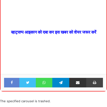
व्हाट्सप्प आइकान को दबा कर इस खबर को शेयर जरूर करें
Facebook
Twitter
WhatsApp
Telegram
Share via Email
Pri
The specified carousel is trashed.