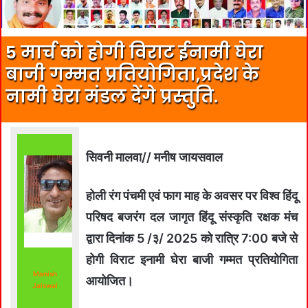
5 मार्च को होगी विराट ईनामी घेरा
बाजी गम्मत प्रतियोगिता,प्रदेश के
नामी घेरा मंडल देंगे प्रस्तुति.
सिवनी मालवा// मनीष जायसवाल
होली रंग पंचमी एवं फाग माह के अवसर पर विश्व हिंदू
परिषद बजरंग दल जागृत हिंदू संस्कृति रक्षक मंच
द्वारा दिनांक 5 /३/ 2025 को रात्रि 7:00 बजे से
होगी विराट इनामी घेरा बाजी गम्मत प्रतियोगिता
Manish
आयोजित।
Jaiswal