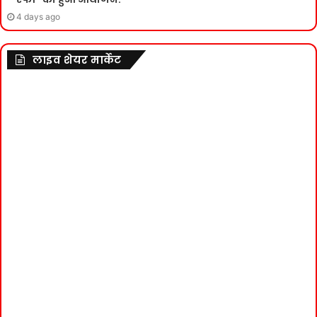
4 days ago
लाइव शेयर मार्केट