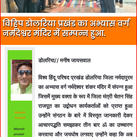
विहिप डोलरिया प्रखंड का अभ्यास वर्ग
नर्मदेश्वर मंदिर में सम्पन्न हुआ.
डोलरिया// मनीष जायसवाल
विश्व हिंदू परिषद प्रखंड डोलरिया जिला नर्मदापुरम
का अभ्यास वर्ग नर्मदेश्वर शंकर मंदिर में संपन्न हुआ
जिसमें मुख्य वक्ता के रूप में जिला मंत्री चेतन सिंह
राजपूत का उद्बोधन कार्यकर्ताओं को प्राप्त हुआ
Manish
उन्होंने संगठन के बारे में विस्तृत जानकारी देकर
Jaiswal
आचारपद्धति समझाकर तीन बार ॐ का उच्चारण
Manish
करवाया और जयघोष लगवाए उन्होंने कहा कि अब
jaiswal