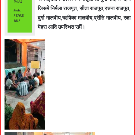
(M.P.)
जिसमें निर्मला राजपूत, सीता राजपूत,रचना राजपूत,
Mob.
797021
दुर्गा मालवीय,ऋषिका मालवीय,प्रीति मालवीय, रक्षा
1817
मेहरा आदि उपस्थित रहीं।