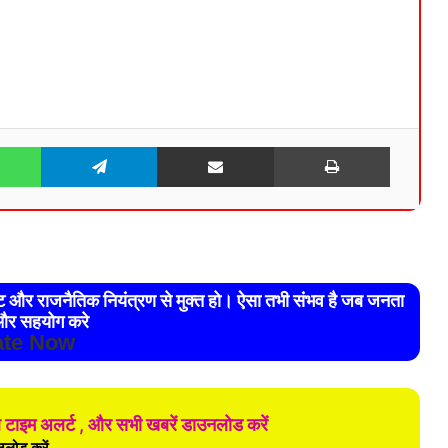
WhatsApp
Telegram
Share via Email
Print
रेट और राजनैतिक नियंत्रण से मुक्त हो। ऐसा तभी संभव है जब जनता
र सहयोग करे
te Now
ल टाइम अलर्ट , और सभी खबरें डाउनलोड करें
लोड करें