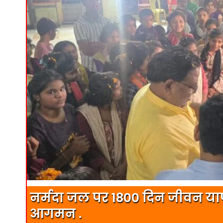
नर्मदा जल पर 1800 दिन जीवन याप
आगमन .