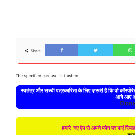
Facebook
Twitter
Share
The specified carousel is trashed.
स्वतंत्र और सच्ची पत्रकारिता के लिए ज़रूरी है कि वो कॉरपो
आगे आए औ
Dona
हमारे नए ऐप से अपने फोन पर पाएं रिय
डाउन