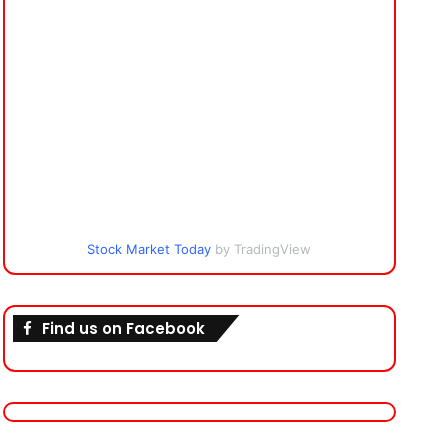
Stock Market Today
by TradingView
Find us on Facebook