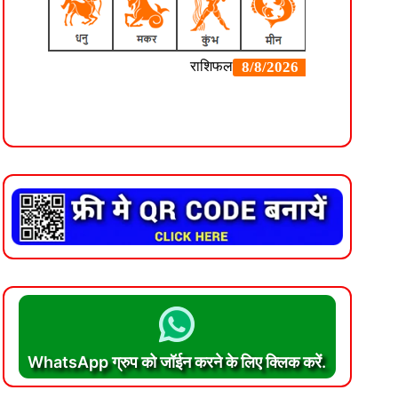
WhatsApp ग्रुप को जॉईन करने के लिए क्लिक करें.