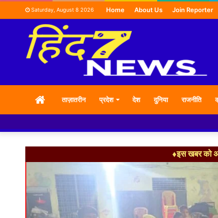
Home
About Us
Join Reporter
Saturday, August 8 2026
HOME
ताज़ातरीन
प्रदेश
देश
दुनिया
राजनीति
क
♦इस खबर को आग