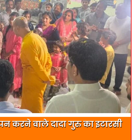
न करने वाले दादा गुरु का इटारसी