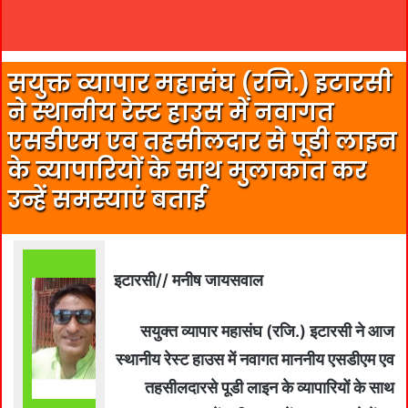
सयुक्त व्यापार महासंघ (रजि.) इटारसी
ने स्थानीय रेस्ट हाउस में नवागत
एसडीएम एव तहसीलदार से पूडी लाइन
के व्यापारियों के साथ मुलाकात कर
उन्हें समस्याएं बताई
इटारसी// मनीष जायसवाल
सयुक्त व्यापार महासंघ (रजि.) इटारसी ने आज
स्थानीय रेस्ट हाउस में नवागत माननीय एसडीएम एव
तहसीलदारसे पूडी लाइन के व्यापारियों के साथ