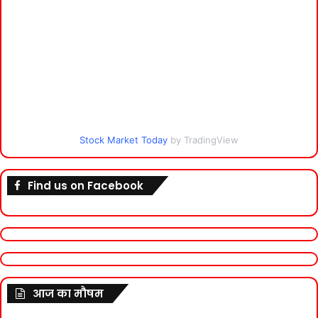
Stock Market Today
by TradingView
Find us on Facebook
आज का मौषम