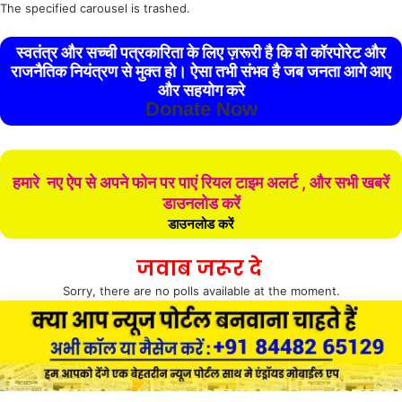
The specified carousel is trashed.
स्वतंत्र और सच्ची पत्रकारिता के लिए ज़रूरी है कि वो कॉरपोरेट और
राजनैतिक नियंत्रण से मुक्त हो। ऐसा तभी संभव है जब जनता आगे आए
और सहयोग करे
Donate Now
हमारे नए ऐप से अपने फोन पर पाएं रियल टाइम अलर्ट , और सभी खबरें
डाउनलोड करें
डाउनलोड करें
जवाब जरूर दे
Sorry, there are no polls available at the moment.