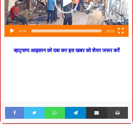
00:00
00:02
व्हाट्सप्प आइकान को दबा कर इस खबर को शेयर जरूर करें
Facebook
Twitter
WhatsApp
Telegram
Share via Email
Pri