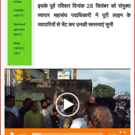
d line,
इसके पूर्व रविवार दिनांक 28 सितंबर को संयुक्त
ITARSI-
व्यापार महासंघ पदाधिकारी ने पूरी लाइन के
461111
व्यापारियों से भेंट कर उनकी समस्याएं सुनी
Narmad
apuram
(M.P.)
Video
Mob.
797021
Player
1817
00:00
00:25