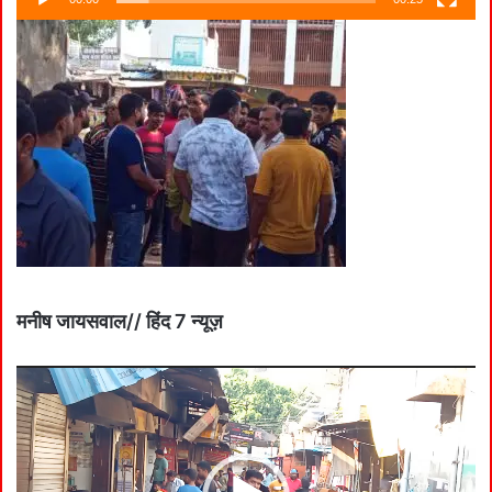
मनीष जायसवाल// हिंद 7 न्यूज़
Video
Player