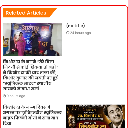
Related Articles
(no title)
24 hours ago
किशोर दा के नगमे “तेरे बिना
जिंदगी से कोई शिकवा तो नहीं ”
ने किशोर दा की याद ताजा की,
किशोर कुमार की जयंती पर हुई
“म्यूजिकल नाइट” स्थानीय
गायको ने बांधा समां
9 hours ago
किशोर दा के जन्म दिवस 4
अगस्त पर हुई बेहतरीन म्यूजिकल
नाइट फिल्मी गीतों ने समा बांध
दिया.