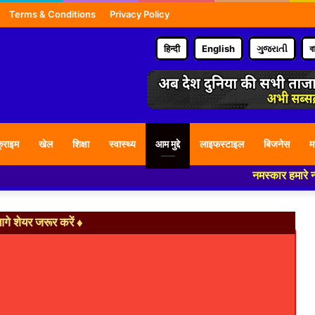
Terms & Conditions
Privacy Policy
हिन्दी
English
ગુજરાતી
ব
्राइम
खेल
शिक्षा
स्वास्थ्य
आम मुद्दे
लाइफस्टाइल
बिजनेस
म
नमस्कार हमारे न्यूज पोर्टल 
े शेयर जरूर करें ♦