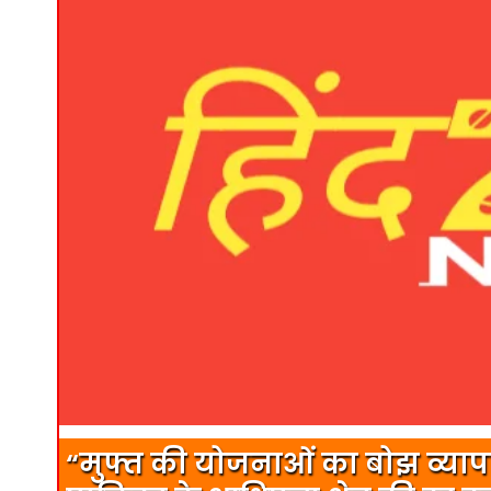
“मुफ्त की योजनाओं का बोझ व्या