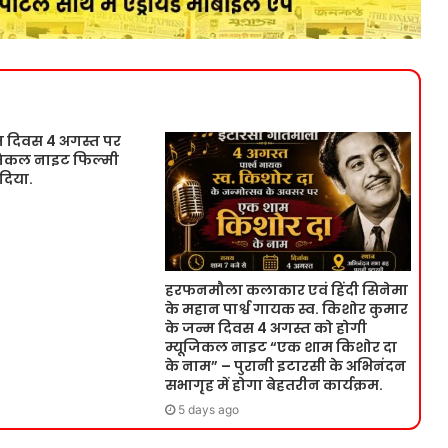
म दिवस 4 अगस्त पर
ूजिकल नाइट फिल्मी
 दिया.
हरफनमौला कलाकार एवं हिंदी सिनेमा
के महान पार्श्व गायक स्व. किशोर कुमार
के जन्म दिवस 4 अगस्त को होगी
म्यूजिकल नाइट “एक शाम किशोर दा
के नाम” – पुरानी इटारसी के अभिनंदन
सभागृह में होगा बेहतरीन कार्यक्रम.
5 days ago