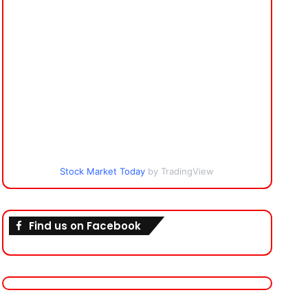
Stock Market Today
by TradingView
Find us on Facebook