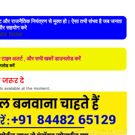
रेट और राजनैतिक नियंत्रण से मुक्त हो। ऐसा तभी संभव है जब जनता
र सहयोग करे
te Now
ल टाइम अलर्ट , और सभी खबरें डाउनलोड करें
लोड करें
 जरूर दे
ls available at the moment.