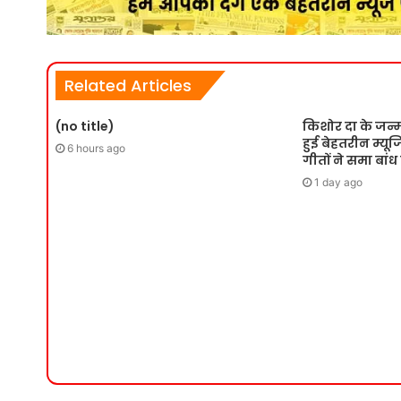
Related Articles
(no title)
किशोर दा के जन्
हुई बेहतरीन म्य
6 hours ago
गीतों ने समा बांध
1 day ago