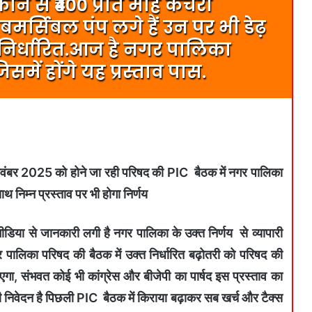
ुकान से ₹400 प्रति माह कचरा
मर्सिबल पंप लगे हैं उन पर भी डेढ़
आ निर्धारित.आज है नगर पालिका
में होंगे यह प्रस्ताव पास.
वंबर 2025 को होने जा रही परिषद की PIC बैठक में नगर पालिका
थ निम्न प्रस्ताव पर भी होगा निर्णय
 मीडिया से जानकारी लगी है नगर पालिका के उक्त निर्णय से व्यापारी
 पालिका परिषद की बैठक में उक्त निर्धारित बढ़ोतरी को परिषद की
गा, संभवत कोई भी कांग्रेस और बीजेपी का पार्षद इस प्रस्ताव का
ी निवेदन है पिछली PIC बैठक में किराया बढ़ाकर सब खर्च और टैक्स