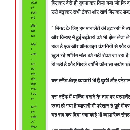
मिलकर वैसे ही दुगना कर दिया गया जो कि 
(Chi
ef
उसे बढ़ाकर सभी टैक्स और खर्च मिलकर डबल
Edit
or)
हिंद7
1 मिनट के लिए हम मान लेते की इटारसी में व्या
Ne
ws
और किराए में हुई बढ़ोतरी को भी झेल लेता ले
Mai
हाल है एक और ऑनलाइन कंपनियों से और कंपटी
l
खुल रहे शॉपिंग मॉल को नहीं रोका जा रहा है
add
.-
ही नहीं है और पिछले वर्षों में कौन सा उद्योग
hin
d7
me
dia
बस स्टैंड क्षेत्र व्यापारी भी है दुखी और परेशान 
@g
mai
l.co
बस स्टैंड में पार्किंग बनाने के नाम पर परमान
m
खत्म हो गया है व्यापारी भी परेशान है पूर्व म
Offi
ce
यह सब कर दिया गया कोई भी व्यापारिक संग
add
.//
War