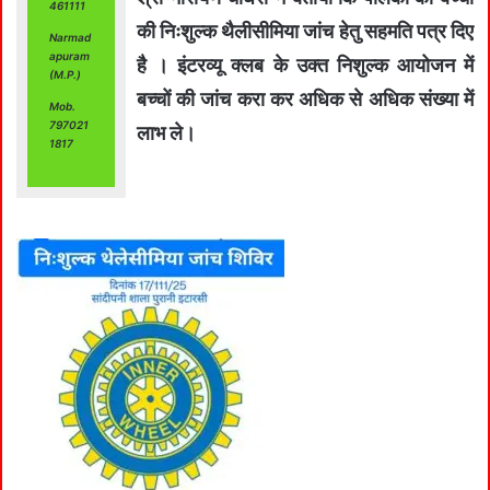
461111
की निःशुल्क थैलीसीमिया जांच हेतु सहमति पत्र दिए
Narmad
apuram
है । इंटरव्यू क्लब के उक्त निशुल्क आयोजन में
(M.P.)
बच्चों की जांच करा कर अधिक से अधिक संख्या में
Mob.
797021
लाभ ले।
1817