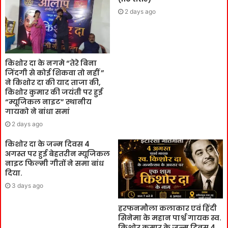
2 days ago
किशोर दा के नगमे “तेरे बिना
जिंदगी से कोई शिकवा तो नहीं ”
ने किशोर दा की याद ताजा की,
किशोर कुमार की जयंती पर हुई
“म्यूजिकल नाइट” स्थानीय
गायको ने बांधा समां
2 days ago
किशोर दा के जन्म दिवस 4
अगस्त पर हुई बेहतरीन म्यूजिकल
नाइट फिल्मी गीतों ने समा बांध
दिया.
3 days ago
हरफनमौला कलाकार एवं हिंदी
सिनेमा के महान पार्श्व गायक स्व.
किशोर कुमार के जन्म दिवस 4