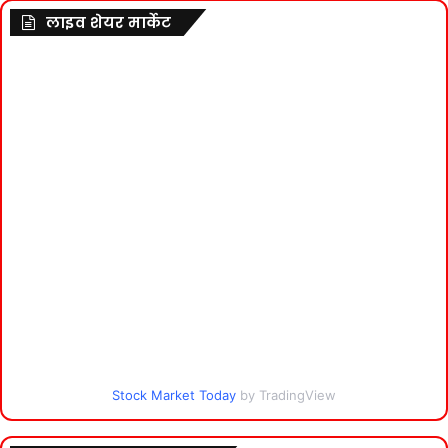
लाइव शेयर मार्केट
Stock Market Today
by TradingView