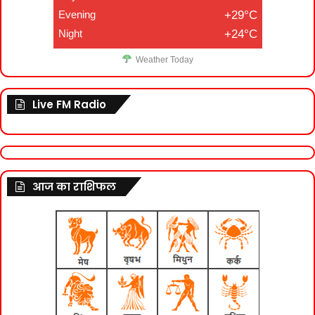
Evening
+29°C
Night
+24°C
Weather Today
Live FM Radio
आज का राशिफल