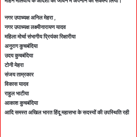
मोहन मालवीय के आदर्शों को जीवन में अपनाने का संकल्प लिया।
नगर उपाध्यक्ष अनिल मेहरा ,
नगर उपाध्यक्ष लक्ष्मीनारायण यादव
महिला मोर्चा संभागीय प्रियंका रिक्षारीया
अनुराग कुचबंदिया
उदय कुचबंदिया
टोनी मेहरा
संजय ताम्रकार
विकास यादव
राहुल भाटीया
आकाश कुचबंदिया
आदि समस्त अखिल भारत हिंदू महासभा के सदस्यों की उपस्थिति रही