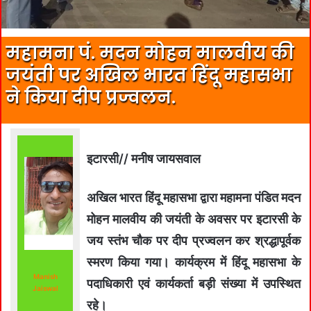
महामना पं. मदन मोहन मालवीय की
जयंती पर अखिल भारत हिंदू महासभा
ने किया दीप प्रज्वलन.
इटारसी// मनीष जायसवाल
अखिल भारत हिंदू महासभा द्वारा महामना पंडित मदन
मोहन मालवीय की जयंती के अवसर पर इटारसी के
जय स्तंभ चौक पर दीप प्रज्वलन कर श्रद्धापूर्वक
स्मरण किया गया। कार्यक्रम में हिंदू महासभा के
Manish
पदाधिकारी एवं कार्यकर्ता बड़ी संख्या में उपस्थित
Jaiswal
रहे।