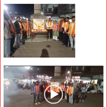
Video
Player