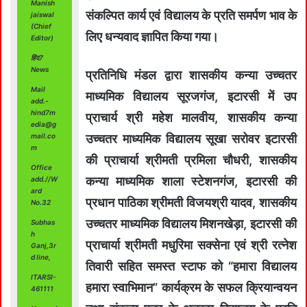
Manish
संकल्पित कार्य एवं विद्यालय के प्रति समर्पण भाव के
jaiswal
(Chief
लिए धन्यवाद ज्ञापित किया गया।
Editor)
हिंद7
News
प्रतिनिधि मंडल द्वारा शासकीय कन्या उच्चतर
Mail
माध्यमिक विद्यालय सूरजगंज, इटारसी में उप
add.-
hind7m
प्राचार्य श्री महेश मालवीय, शासकीय कन्या
edia@g
mail.co
उच्चतर माध्यमिक विद्यालय सूखा सरोवर इटारसी
m
की प्राचार्या श्रीमती प्रमिला चौधरी, शासकीय
Office
कन्या माध्यमिक शाला स्टेशनगंज, इटारसी की
add.//W
ard
प्रधान पाठिका श्रीमती विजयश्री यादव, शासकीय
No.32
उच्चतर माध्यमिक विद्यालय मिशनखेड़ा, इटारसी की
Subhas
h
प्राचार्या श्रीमती मधुरिमा सक्सेना एवं श्री रत्नेश
Ganj,3r
d line,
तिवारी सहित समस्त स्टाफ को “हमारा विद्यालय
ITARSI-
हमारा स्वाभिमान” कार्यक्रम के सफल क्रियान्वयन
461111