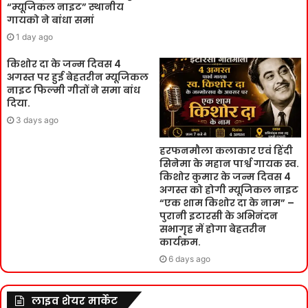
“म्यूजिकल नाइट” स्थानीय
गायको ने बांधा समां
1 day ago
किशोर दा के जन्म दिवस 4
अगस्त पर हुई बेहतरीन म्यूजिकल
नाइट फिल्मी गीतों ने समा बांध
दिया.
3 days ago
हरफनमौला कलाकार एवं हिंदी
सिनेमा के महान पार्श्व गायक स्व.
किशोर कुमार के जन्म दिवस 4
अगस्त को होगी म्यूजिकल नाइट
“एक शाम किशोर दा के नाम” –
पुरानी इटारसी के अभिनंदन
सभागृह में होगा बेहतरीन
कार्यक्रम.
6 days ago
लाइव शेयर मार्केट