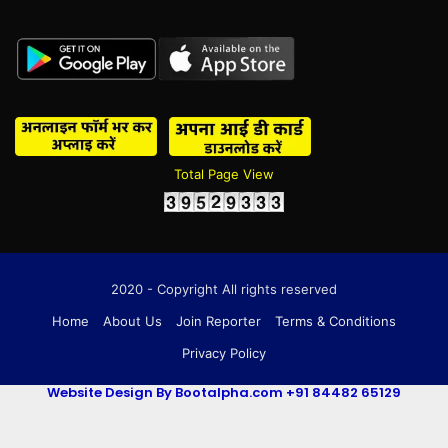
Total Page View
2020 - Copyright All rights reserved
Home
About Us
Join Reporter
Terms & Conditions
Privacy Policy
Website Design By Bootalpha.com +91 84482 65129