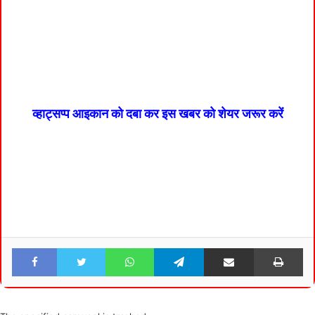
व्हाट्सप्प आइकान को दबा कर इस खबर को शेयर जरूर करें
Facebook
Twitter
WhatsApp
Telegram
Share via Email
Pri