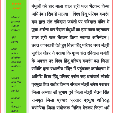
Manish
बंधुओं को हार माला शाल श्री फल भेंटकर किया
Jaiswal
अभिनंदन सिवनी मालवा _ विश्व हिंदू परिषद बजरंग
Manish
दल द्वारा संत रविदास जयंती पर रविदास मंदिर में
jaiswal
(Chief
पूजा अर्चना कर रैदास बंधुओं का हार माला पहनाकर
Editor)
शाल श्री फल भेंटकर किया स्वागत अभिनंदन।
हिंद7
News
उक्त जानकारी देते हुए विश्व हिंदू परिषद नगर मंत्री
Mail
सुशील गोहर ने बताया कि पूज्य संत रविदास जयंती
add.-
hind7m
के अवसर पर विश्व हिंदू परिषद बजरंग दल जिला
edia@g
mail.co
समिति द्वारा स्थानीय मंदिर में पहुंचकर कार्यक्रम में
m
अतिथि विश्व हिंदू परिषद प्रांत सह धर्माचार्य संपर्क
Office
add.//W
प्रमुख शिव राठौर विभाग संगठन मंत्री उमेश पराशर
ard
No.32
जिला अध्यक्ष डॉ सुभाष दुबे जिला मंत्री चेतन सिंह
Subhas
राजपूत जिला प्रचार प्रसार प्रमुख अनिरुद्ध
h
Ganj,3r
चंसोरिया जिला संयोजक नितिन मेस्कर जिला धर्म
d line,