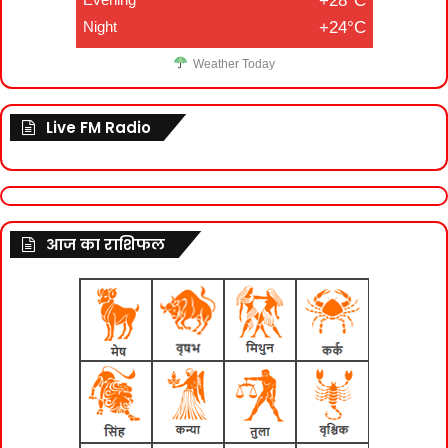
+28°C
Night
+24°C
Weather Today
Live FM Radio
आज का राशिफल