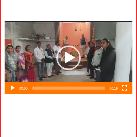
Video
Player
00:00
00:19