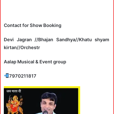
Contact for Show Booking
Devi Jagran //Bhajan Sandhya//Khatu shyam
kirtan//Orchestr
Aalap Musical & Event group
7970211817