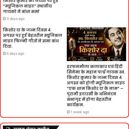
किशोर कुमार की जयंती पर हुई
“म्यूजिकल नाइट” स्थानीय
गायको ने बांधा समां
3 days ago
किशोर दा के जन्म दिवस 4
अगस्त पर हुई बेहतरीन म्यूजिकल
नाइट फिल्मी गीतों ने समा बांध
दिया.
5 days ago
हरफनमौला कलाकार एवं हिंदी
सिनेमा के महान पार्श्व गायक स्व.
किशोर कुमार के जन्म दिवस 4
अगस्त को होगी म्यूजिकल नाइट
“एक शाम किशोर दा के नाम” –
पुरानी इटारसी के अभिनंदन
सभागृह में होगा बेहतरीन
कार्यक्रम.
1 week ago