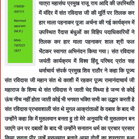
यात्रा महासंघ प्रमुख राजू राय आदि की उपस्थिति
ITARSI-
461111
में मंदिर में संत रविदास जी की मूर्ति पर तिलक कर
Narmad
हार माला पहनाकर पूजा अर्चना की गई कार्यक्रम में
apuram
उपस्थित रैदास बंधुओं का विहिप पदाधिकारियों ने
(M.P.)
Mob.
तिलक कर हार माला पहनाकर शाल श्री फल
797021
भेंटकर स्वागत अभिनंदन किया गया। संत रविदास
1817
जयंती कार्यक्रम में विश्व हिंदू परिषद प्रांत सह
धर्माचार्य संपर्क प्रमुख शिव राठौर ने कहा कि पूज्य
संत रविदास जी महान संत थे काशी में रहकर पूज्य रामानंदाचार्य जी
महाराज के शिष्य थे संत रविदास ने जाती भेद मिथ्या हे जन्म से कोई
ऊंच नीच नहीं होता जाती कोई भी भगवत भक्ति सभी का उद्धार करती हे
संत रविदास प्रभावशाली संत थे मुगल आक्रांताओं के दबाव के बाद भी
उन्होंने कहा कि में मुसलमान बनता हु तो मेरे अनुयायि भी मुसलमान बन
जाएंगे उन पर दबावों के बाद भी उन्होंने सनातन धर्म का प्रचार प्रसार
किया सदना पीर उन्हें मुसलमान बनाने आया दोनों का शस्त्राग हुआ