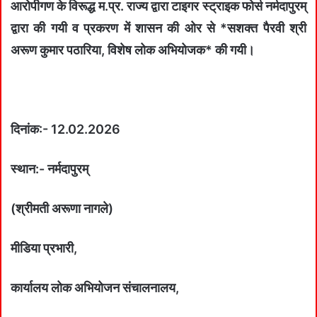
आरोपीगण के विरूद्ध म.प्र. राज्‍य द्वारा टाइगर स्‍ट्राइक फोर्स नर्मदापुरम्
द्वारा की गयी व प्रकरण में शासन की ओर से *सशक्‍त पैरवी श्री
अरूण कुमार पठारिया, विशेष लोक अभियोजक* की गयी।
दिनांक:- 12.02.2026
स्‍थान:- नर्मदापुरम्
(श्रीमती अरूणा नागले)
मीडिया प्रभारी,
कार्यालय लोक अभियोजन संचालनालय,