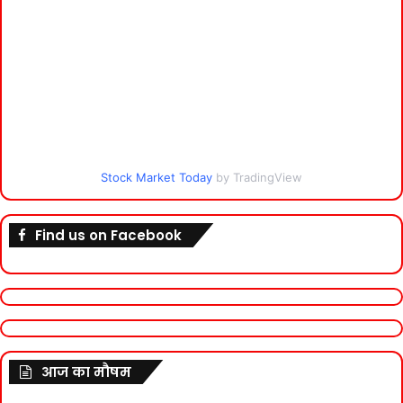
Stock Market Today
by TradingView
Find us on Facebook
आज का मौषम