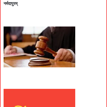
नर्मदापुरम्