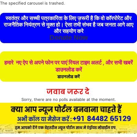
The specified carousel is trashed.
स्वतंत्र और सच्ची पत्रकारिता के लिए ज़रूरी है कि वो कॉरपोरेट और
राजनैतिक नियंत्रण से मुक्त हो। ऐसा तभी संभव है जब जनता आगे आए
और सहयोग करे
Donate Now
हमारे नए ऐप से अपने फोन पर पाएं रियल टाइम अलर्ट , और सभी खबरें
डाउनलोड करें
डाउनलोड करें
जवाब जरूर दे
Sorry, there are no polls available at the moment.