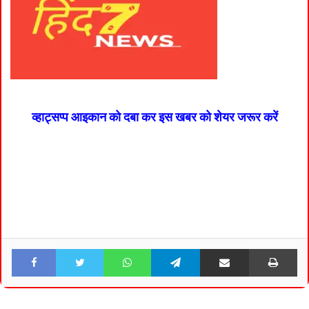
व्हाट्सप्प आइकान को दबा कर इस खबर को शेयर जरूर करें
Facebook
Twitter
WhatsApp
Telegram
Share via Email
Pri