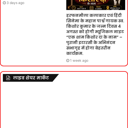
3 days ago
हरफनमौला कलाकार एवं हिंदी
सिनेमा के महान पार्श्व गायक स्व.
किशोर कुमार के जन्म दिवस 4
अगस्त को होगी म्यूजिकल नाइट
“एक शाम किशोर दा के नाम” –
पुरानी इटारसी के अभिनंदन
सभागृह में होगा बेहतरीन
कार्यक्रम.
1 week ago
लाइव शेयर मार्केट