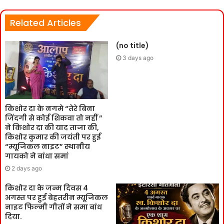
Related Articles
(no title)
3 days ago
किशोर दा के नगमे “तेरे बिना
जिंदगी से कोई शिकवा तो नहीं ”
ने किशोर दा की याद ताजा की,
किशोर कुमार की जयंती पर हुई
“म्यूजिकल नाइट” स्थानीय
गायको ने बांधा समां
2 days ago
किशोर दा के जन्म दिवस 4
अगस्त पर हुई बेहतरीन म्यूजिकल
नाइट फिल्मी गीतों ने समा बांध
दिया.