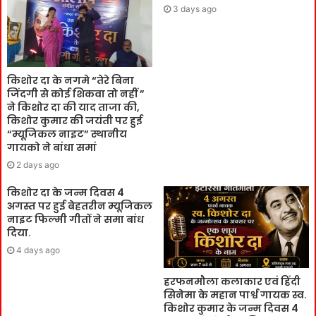
3 days ago
किशोर दा के नगमे “तेरे बिना
जिंदगी से कोई शिकवा तो नहीं ”
ने किशोर दा की याद ताजा की,
किशोर कुमार की जयंती पर हुई
“म्यूजिकल नाइट” स्थानीय
गायको ने बांधा समां
2 days ago
किशोर दा के जन्म दिवस 4
अगस्त पर हुई बेहतरीन म्यूजिकल
नाइट फिल्मी गीतों ने समा बांध
दिया.
4 days ago
हरफनमौला कलाकार एवं हिंदी
सिनेमा के महान पार्श्व गायक स्व.
किशोर कुमार के जन्म दिवस 4