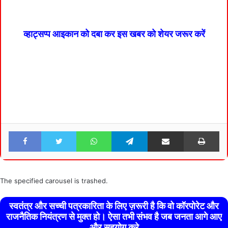
व्हाट्सप्प आइकान को दबा कर इस खबर को शेयर जरूर करें
Facebook
Twitter
WhatsApp
Telegram
Share via Email
Pri
The specified carousel is trashed.
स्वतंत्र और सच्ची पत्रकारिता के लिए ज़रूरी है कि वो कॉरपोरेट और
राजनैतिक नियंत्रण से मुक्त हो। ऐसा तभी संभव है जब जनता आगे आए
और सहयोग करे