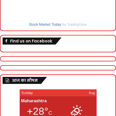
Stock Market Today
by TradingView
Find us on Facebook
आज का मौषम
Sunday
Aug
Maharashtra
+28°
C