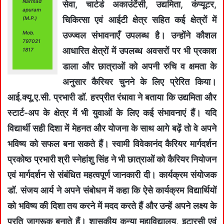
Narmad
सेवा, चार्टर्ड अकाउंटेंसी, उद्यमिता, कंप्यूटर,
apuram
चिकित्सा एवं आईटी क्षेत्र सहित कई क्षेत्रों में
(M.P.)
Mob.
उज्ज्वल संभावनाएँ उपलब्ध है। उन्होंने कौशल
797021
आधारित क्षेत्रों में उपलब्ध अवसरों पर भी प्रकाश
1817
डाला और छात्राओं को अपनी रुचि व क्षमता के
अनुसार कैरियर चुनने के लिए प्रेरित किया।
आई.क्यू.ए.सी. प्रभारी डॉ. हरप्रीत रंधावा ने बताया कि उद्यमिता और
स्टार्ट-अप के क्षेत्र में भी युवाओं के लिए कई संभावनाएं हैं। यदि
विद्यार्थी सही दिशा में मेहनत और योजना के साथ आगे बढ़ें तो वे अपने
भविष्य को सफल बना सकते हैं। स्वामी विवेकानंद कैरियर मार्गदर्शन
प्रकोष्ठ प्रभारी श्री स्नेहांशु सिंह ने भी छात्राओं को कैरियर नियोजन
एवं मार्गदर्शन से संबंधित महत्वपूर्ण जानकारी दी। कार्यक्रम संयोजक
डॉ. संजय आर्य ने अपने संबोधन में कहा कि ऐसे कार्यक्रम विद्यार्थियों
को भविष्य की दिशा तय करने में मदद करते हैं और उन्हें अपने लक्ष्य के
प्रति जागरूक बनाते हैं। शासकीय कन्या महाविद्यालय, इटारसी एवं