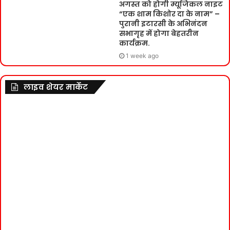
अगस्त को होगी म्यूजिकल नाइट
“एक शाम किशोर दा के नाम” –
पुरानी इटारसी के अभिनंदन
सभागृह में होगा बेहतरीन
कार्यक्रम.
1 week ago
लाइव शेयर मार्केट