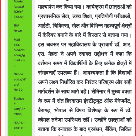
Manish
माल्यार्पण कर किया गया। कार्यक्रम में छात्राओं को
jaiswal
(Chief
प्रशासनिक सेवा, उच्च शिक्षा, प्रतियोगी परीक्षाओं,
Editor)
आईटी, चिकित्सा, खेल और विभिन्न महत्वपूर्ण क्षेत्रों
हिंद7
News
में कैरियर बनाने के बारे में विस्तार से बताया गया।
Mail
इस अवसर पर महाविद्यालय के प्राचार्य डॉ. आर.
add.-
hind7m
एस. मेहरा ने अपने स्वागत उद्बोधन में कहा कि
edia@g
mail.co
वर्तमान समय में विद्यार्थियों के लिए अनेक क्षेत्रों में
m
संभावनाएँ उपलब्ध हैं। आवश्यकता है कि विद्यार्थी
Office
add.//W
अपने लक्ष्य निर्धारित कर निरंतर परिश्रम और सही
ard
No.32
मार्गदर्शन के साथ आगे बढ़ें। सेमिनार में मुख्य वक्ता
Subhas
के रूप में संत हिरदाराम इंस्टीट्यूट ऑफ मैनेजमेंट,
h
Ganj,3r
बैरागढ़, भोपाल से विषय विशेषज्ञ के रूप में डॉ.
d line,
कोमल तनेजा उपस्थित रहीं। उन्होंने छात्राओं को
ITARSI-
461111
बताया कि स्नातक के बाद प्रबंधन, बैंकिंग, सिविल