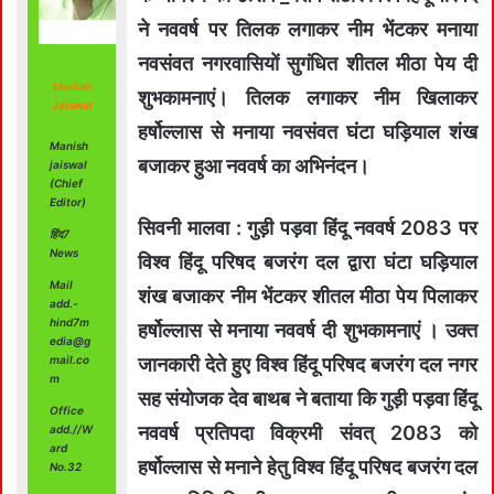
ने नववर्ष पर तिलक लगाकर नीम भेंटकर मनाया
नवसंवत नगरवासियों सुगंधित शीतल मीठा पेय दी
Manish
शुभकामनाएं। तिलक लगाकर नीम खिलाकर
Jaiswal
हर्षोल्लास से मनाया नवसंवत घंटा घड़ियाल शंख
Manish
बजाकर हुआ नववर्ष का अभिनंदन।
jaiswal
(Chief
Editor)
सिवनी मालवा : गुड़ी पड़वा हिंदू नववर्ष 2083 पर
हिंद7
News
विश्व हिंदू परिषद बजरंग दल द्वारा घंटा घड़ियाल
Mail
शंख बजाकर नीम भेंटकर शीतल मीठा पेय पिलाकर
add.-
hind7m
हर्षोल्लास से मनाया नववर्ष दी शुभकामनाएं । उक्त
edia@g
mail.co
जानकारी देते हुए विश्व हिंदू परिषद बजरंग दल नगर
m
सह संयोजक देव बाथब ने बताया कि गुड़ी पड़वा हिंदू
Office
नववर्ष प्रतिपदा विक्रमी संवत् 2083 को
add.//W
ard
हर्षोल्लास से मनाने हेतु विश्व हिंदू परिषद बजरंग दल
No.32