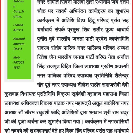
नगर समिति सिवनी मालवा द्वारा स्थानीय जय स्तंभ
Subhas
h
चौक पर नववर्ष अभिनंदन कार्यक्रम का शुभारंभ
Ganj,3r
d line,
कार्यक्रम में अतिथि विश्व हिंदू परिषद प्रांत सह
ITARSI-
धर्माचार्य संपर्क प्रमुख शिव राठौर पूज्य आचार्य
461111
पुनीत दुबे भारतीय जनता पार्टी प्रदेश कार्यसमिति
Narmad
apuram
सदस्य संतोष पारिक नगर पालिका परिषद अध्यक्ष
(M.P.)
रितेश जैन भारतीय जनता पार्टी वरिष्ठ नेता अजीत
Mob.
797021
सिंह राजपूत विहिप जिला उपाध्यक्ष प्रवीण अवस्थी
1817
नगर पालिका परिषद उपाध्यक्ष प्रतिनिधि शैलेन्द्र
गौर पूर्व नगर उपाध्यक्ष नीलेश राठौर समाजसेवी देवी
कुशवाह विधायक प्रतिनिधि विक्रम सूर्यवंशी ब्राह्मण महासभा जिला
उपाध्यक्ष अधिवक्ता विकास पाठक नगर महामंत्री अतुल बकोरिया नगर
अध्यक्ष डॉ सौरभ रघुवंशी आदि अतिथियों द्वारा भगवान श्री राम चंद्र
जी की पूजा अर्चना कर शुभारंभ किया गया। कार्यक्रम में नगरवासियों
को नववर्ष की शुभकामनाएं देते हुए विश्व हिंदू परिषद प्रांत सह धर्माचार्य