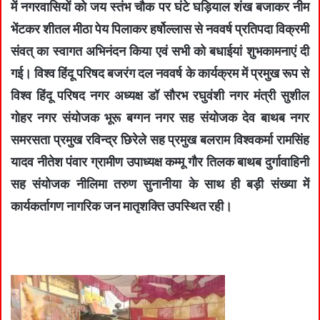
में नगरवासियों को जय स्तंभ चौक पर घंटे घड़ियाल शंख बजाकर नीम
भेंटकर शीतल मीठा पेय पिलाकर हर्षोल्लास से नववर्ष प्रतिपदा विक्रमी
संवत् का स्वागत अभिनंदन किया एवं सभी को बधाईयां शुभकामनाएं दी
गई। विश्व हिंदू परिषद बजरंग दल नववर्ष के कार्यक्रम में प्रमुख रूप से
विश्व हिंदू परिषद नगर अध्यक्ष डॉ सौरभ रघुवंशी नगर मंत्री सुशील
गोहर नगर संयोजक भूरू बग्गन नगर सह संयोजक देव बाथब नगर
समरसता प्रमुख रविन्द्र छिरेले सह प्रमुख बलराम विश्वकर्मा रामसिंह
यादव नीतेश पंवार ग्रामीण उपाध्यक्ष कम्मू गौर तिलक बाथब दुर्गावाहिनी
सह संयोजक नीलिमा तरुण सुनानीया के साथ ही बड़ी संख्या में
कार्यकर्तागण नागरिक जन मातृशक्ति उपस्थित रही।