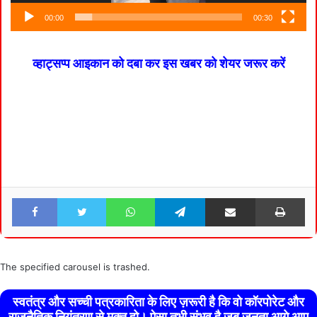
00:00
00:30
व्हाट्सप्प आइकान को दबा कर इस खबर को शेयर जरूर करें
Facebook
Twitter
WhatsApp
Telegram
Share via Email
Pri
The specified carousel is trashed.
स्वतंत्र और सच्ची पत्रकारिता के लिए ज़रूरी है कि वो कॉरपोरेट और
राजनैतिक नियंत्रण से मुक्त हो। ऐसा तभी संभव है जब जनता आगे आए