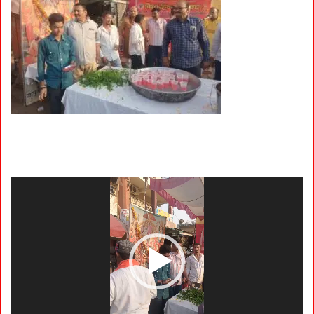
Video
Player