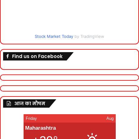
Stock Market Today
by TradingView
Find us on Facebook
आज का मौषम
Friday
Aug
Maharashtra