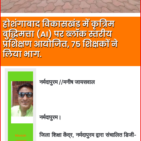
होशंगाबाद विकासखंड में कृत्रिम
बुद्धिमत्ता (AI) पर ब्लॉक स्तरीय
प्रशिक्षण आयोजित, 75 शिक्षकों ने
लिया भाग.
नर्मदापुरम //मनीष जायसवाल
नर्मदापुरम।
जिला शिक्षा केंद्र, नर्मदापुरम द्वारा संचालित डिजी-
Manish
Jaiswal