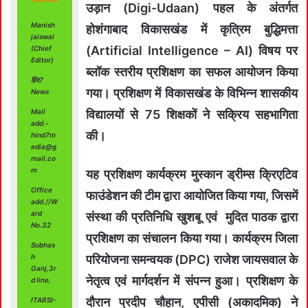
उड़ान (Digi-Udaan) पहल के अंतर्गत
Manish
होशंगाबाद विकासखंड में कृत्रिम बुद्धिमत्ता
jaiswal
(Artificial Intelligence – AI) विषय पर
(Chief
Editor)
ब्लॉक स्तरीय प्रशिक्षण का सफल आयोजन किया
हिंद7
गया। प्रशिक्षण में विकासखंड के विभिन्न शासकीय
News
Mail
विद्यालयों से 75 शिक्षकों ने सक्रिय सहभागिता
add.-
की।
hind7m
edia@g
mail.co
m
यह प्रशिक्षण कार्यक्रम मुस्कान ड्रीम्स क्रिएटिव
Office
फाउंडेशन की टीम द्वारा आयोजित किया गया, जिसमें
add.//W
ard
संस्था की प्रतिनिधि खुशबू एवं मुदित पाठक द्वारा
No.32
प्रशिक्षण का संचालन किया गया। कार्यक्रम जिला
Subhas
h
परियोजना समन्वयक (DPC) राजेश जायसवाल के
Ganj,3r
नेतृत्व एवं मार्गदर्शन में संपन्न हुआ। प्रशिक्षण के
d line,
दौरान प्रदीप चौहान, एपीसी (अकादमिक) ने
ITARSI-