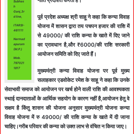
नीति प्रदर्शित करता है।
Subhas
h
Ganj,3r
पूर्व प्रदेश अध्यक्ष श्री साहू ने कहा कि कन्या विवाह
d line,
योजना में शासन द्वारा तय पचपन हजार की राशि में
ITARSI-
461111
से 49000/ की राशि कन्या के खाते में दिए जाने
Narmad
का प्रावधान है,और ₹6000/की राशि सरकारी
apuram
(M.P.)
आयोजन समिति को दिए जाते हैं।
Mob.
797021
1817
मुख्यमंत्री कन्या विवाह योजना पर पूर्व मुख्य
सलाहकार एडवोकेट रमेश के साहू ने कहा कि उनके
सेवाभावी समाज को आयोजन पर खर्च होने वाली राशि की आवश्यकता
स्थाई दानदाताओं के आर्थिक सहयोग के कारण नहीं है,आयोजन हेतु वे
सक्षम है किंतु शासन की योजना अनुसार मुख्यमंत्री योजना कन्या
विवाह योजना में रु 49000/ की राशि कन्या के खाते में दी जाना
चाहिए।गरीब परिवार की कन्या को उक्त लाभ से वंचित न किया जाए।