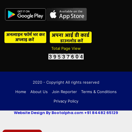
Total Page View
2020 - Copyright All rights reserved
Home
About Us
Join Reporter
Terms & Conditions
Privacy Policy
Website Design By Bootalpha.com +91 84482 65129