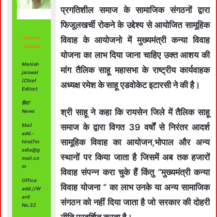
प्रगतिशील समाज के सामाजिक संगठनों द्वारा
फिजूलखर्ची रोकने के उद्देश्य से आयोजित सामूहिक
Manish
विवाह के आयोजनो में मुख्यमंत्री कन्या विवाह
Jaiswal
योजना का लाभ दिया जाना चाहिए उक्त आशय की
Manish
मांग तैलिक साहू महासभा के राष्ट्रीय कार्यवाहक
jaiswal
(Chief
अध्यक्ष रमेश के साहू एडवोकेट इटारसी ने की है।
Editor)
हिंद7
श्री साहू ने कहा कि रायसेन जिले में तैलिक साहू
News
Mail
समाज के द्वारा विगत 39 वर्षों से निरंतर आदर्श
add.-
सामूहिक विवाह का आयोजन,भोपाल और अन्य
hind7m
edia@g
स्थानों पर किया जाता है जिसमें अब तक हजारों
mail.co
m
विवाह संपन्न करा चुके हैं किंतु “मुख्यमंत्री कन्या
Office
विवाह योजना ” का लाभ उनके या अन्य सामाजिक
add.//W
ard
संगठन को नहीं दिया जाता है जो सरकार की दोहरी
No.32