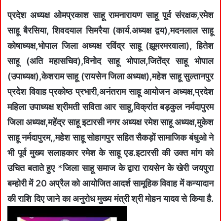
प्रदेश अध्यक्ष ओमप्रकाश साहू रामनारायण साहू पूर्व संरक्षक,रमेश
साहू बैरसिया, शिवदयाल सिमरैया (कार्य.अध्यक्ष द्वय),मदनलाल साहू
कोषाध्यक्ष,भोपाल जिला अध्यक्ष रविंद्र साहू (झूमरमरवाला), हितेश
साहू (अति महासचिव),विनोद साहू भोपाल,जितेंद्र साहू भोपाल
(उपाध्यक्ष),केशराम साहू (रायसेन जिला अध्यक्ष),महेश साहू सुल्तानपुर
प्रदेश विवाह प्रकोष्ठ प्रभारी,अनंतराम साहू आयोजन अध्यक्ष,प्रदेश
महिला उपाध्यक्ष श्रीमती सविता आर साहू,विक्रांत बड़कुल नर्मदापुरम
जिला अध्यक्ष,महेंद्र साहू इटारसी नगर अध्यक्ष रमेश साहू अध्यक्ष,मुकेश
साहू नर्मदापुरम,,महेश साहू सोहागपुर सहित सैकड़ों सामाजिक बंधुओ ने
भी पूर्व मुख्य सलाहकार रमेश के साहू एड.इटारसी की उक्त मांग को
उचित बताते हुए *जिला साहू समाज के द्वारा रायसेन के खेरी जयपुरा
बम्होरी में 20 अप्रैल को आयोजित आदर्श सामूहिक विवाह में कन्यादान
की राशि दिए जाने का अनुरोध मुख्य मंत्री श्री मोहन यादव से किया है.