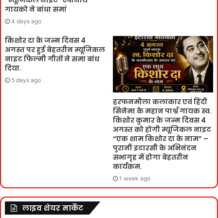
“म्यूजिकल नाइट” स्थानीय
गायको ने बांधा समां
4 days ago
किशोर दा के जन्म दिवस 4
अगस्त पर हुई बेहतरीन म्यूजिकल
नाइट फिल्मी गीतों ने समा बांध
दिया.
5 days ago
हरफनमौला कलाकार एवं हिंदी
सिनेमा के महान पार्श्व गायक स्व.
किशोर कुमार के जन्म दिवस 4
अगस्त को होगी म्यूजिकल नाइट
“एक शाम किशोर दा के नाम” –
पुरानी इटारसी के अभिनंदन
सभागृह में होगा बेहतरीन
कार्यक्रम.
1 week ago
लाइव शेयर मार्केट