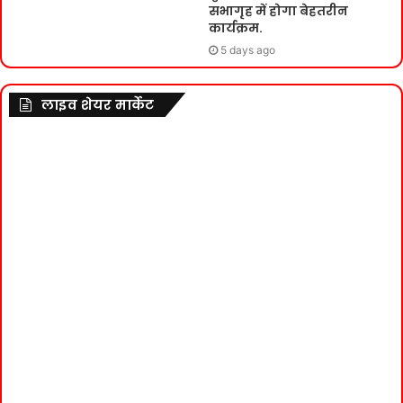
सभागृह में होगा बेहतरीन
कार्यक्रम.
5 days ago
लाइव शेयर मार्केट