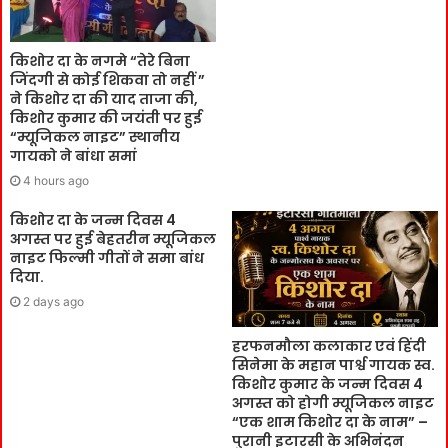
किशोर दा के नगमे “तेरे बिना
जिंदगी से कोई शिकवा तो नहीं ”
ने किशोर दा की याद ताजा की,
किशोर कुमार की जयंती पर हुई
“म्यूजिकल नाइट” स्थानीय
गायको ने बांधा समां
4 hours ago
किशोर दा के जन्म दिवस 4
अगस्त पर हुई बेहतरीन म्यूजिकल
नाइट फिल्मी गीतों ने समा बांध
दिया.
2 days ago
हरफनमौला कलाकार एवं हिंदी
सिनेमा के महान पार्श्व गायक स्व.
किशोर कुमार के जन्म दिवस 4
अगस्त को होगी म्यूजिकल नाइट
“एक शाम किशोर दा के नाम” –
पुरानी इटारसी के अभिनंदन