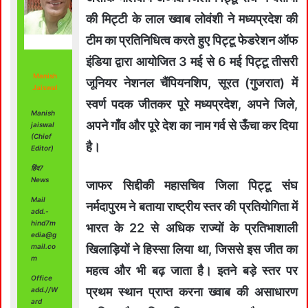
की मिट्टी के लाल ख्वाब लोवंशी ने मध्यप्रदेश की
टीम का प्रतिनिधित्व करते हुए पिट्टू फेडरेशन ऑफ
इंडिया द्वारा आयोजित 3 मई से 6 मई पिट्टू तीसरी
Manish
जूनियर नेशनल चैंपियनशिप, सूरत (गुजरात) में
Jaiswal
स्वर्ण पदक जीतकर पूरे मध्यप्रदेश, अपने जिले,
Manish
अपने गाँव और पूरे देश का नाम गर्व से ऊँचा कर दिया
jaiswal
(Chief
है।
Editor)
हिंद7
News
जाफर सिद्दीकी महासचिव जिला पिट्टू संघ
Mail
नर्मदापुरम ने बताया राष्ट्रीय स्तर की प्रतियोगिता में
add.-
hind7m
भारत के 22 से अधिक राज्यों के प्रतिभाशाली
edia@g
mail.co
खिलाड़ियों ने हिस्सा लिया था, जिससे इस जीत का
m
महत्व और भी बढ़ जाता है। इतने बड़े स्तर पर
Office
प्रथम स्थान प्राप्त करना ख्वाब की असाधारण
add.//W
ard