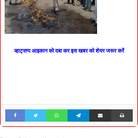
व्हाट्सप्प आइकान को दबा कर इस खबर को शेयर जरूर करें
Facebook
Twitter
WhatsApp
Telegram
Share via Email
Pri