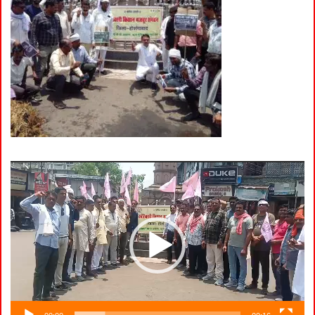
Video
Player