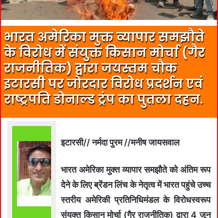
भारत अमेरिका मुक्त व्यापार समझौते
के विरोध में संयुक्त किसान मोर्चा (गैर
राजनीतिक) द्वारा जयस्तम चौक
इटारसी पर जोरदार विरोध प्रदर्शन एवं
राष्ट्रपति डोनाल्ड ट्रंप का पुतला दहन.
इटारसी// नर्मदा पुरम //मनीष जायसवाल
भारत अमेरिका मुक्त व्यापार समझौते को अंतिम रूप
देने के लिए ब्रेंडन लिंच के नेतृत्व में भारत पहुंचे उच्च
स्तरीय अमेरिकी प्रतिनिधिमंडल के विरोधस्वरूप
संयुक्त किसान मोर्चा (गैर राजनीतिक) द्वारा 4 जून