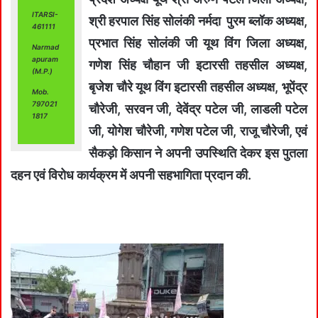
ITARSI-
श्री हरपाल सिंह सोलंकी नर्मदा पुरम ब्लॉक अध्यक्ष,
461111
प्रभात सिंह सोलंकी जी यूथ विंग जिला अध्यक्ष,
Narmad
apuram
गणेश सिंह चौहान जी इटारसी तहसील अध्यक्ष,
(M.P.)
बृजेश चौरे यूथ विंग इटारसी तहसील अध्यक्ष, भूपेंद्र
Mob.
797021
चौरेजी, सरवन जी, देवेंद्र पटेल जी, लाडली पटेल
1817
जी, योगेश चौरेजी, गणेश पटेल जी, राजू चौरेजी, एवं
सैकड़ो किसान ने अपनी उपस्थिति देकर इस पुतला
दहन एवं विरोध कार्यक्रम में अपनी सहभागिता प्रदान की.