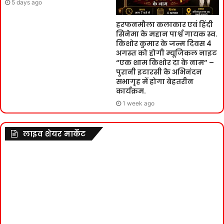
5 days ago
हरफनमौला कलाकार एवं हिंदी
सिनेमा के महान पार्श्व गायक स्व.
किशोर कुमार के जन्म दिवस 4
अगस्त को होगी म्यूजिकल नाइट
“एक शाम किशोर दा के नाम” –
पुरानी इटारसी के अभिनंदन
सभागृह में होगा बेहतरीन
कार्यक्रम.
1 week ago
लाइव शेयर मार्केट