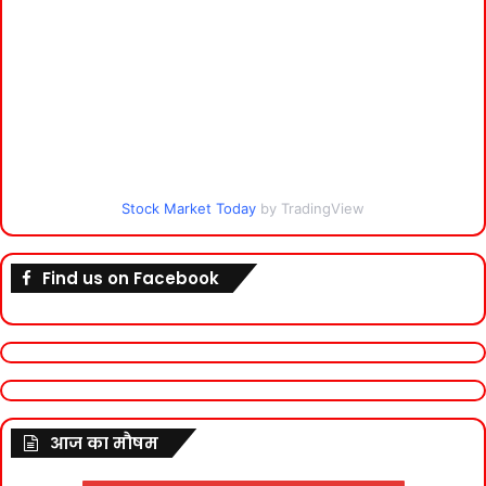
Stock Market Today
by TradingView
Find us on Facebook
आज का मौषम