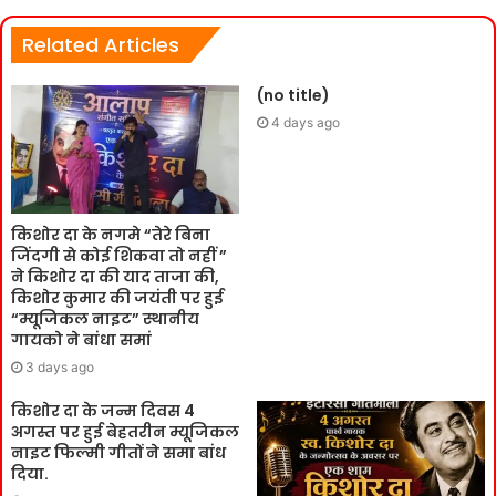
Related Articles
(no title)
4 days ago
किशोर दा के नगमे “तेरे बिना
जिंदगी से कोई शिकवा तो नहीं ”
ने किशोर दा की याद ताजा की,
किशोर कुमार की जयंती पर हुई
“म्यूजिकल नाइट” स्थानीय
गायको ने बांधा समां
3 days ago
किशोर दा के जन्म दिवस 4
अगस्त पर हुई बेहतरीन म्यूजिकल
नाइट फिल्मी गीतों ने समा बांध
दिया.