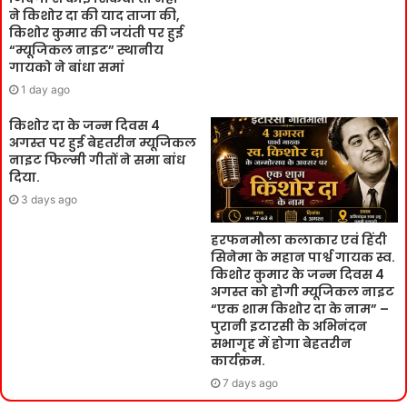
ने किशोर दा की याद ताजा की,
किशोर कुमार की जयंती पर हुई
“म्यूजिकल नाइट” स्थानीय
गायको ने बांधा समां
1 day ago
किशोर दा के जन्म दिवस 4
अगस्त पर हुई बेहतरीन म्यूजिकल
नाइट फिल्मी गीतों ने समा बांध
दिया.
3 days ago
हरफनमौला कलाकार एवं हिंदी
सिनेमा के महान पार्श्व गायक स्व.
किशोर कुमार के जन्म दिवस 4
अगस्त को होगी म्यूजिकल नाइट
“एक शाम किशोर दा के नाम” –
पुरानी इटारसी के अभिनंदन
सभागृह में होगा बेहतरीन
कार्यक्रम.
7 days ago