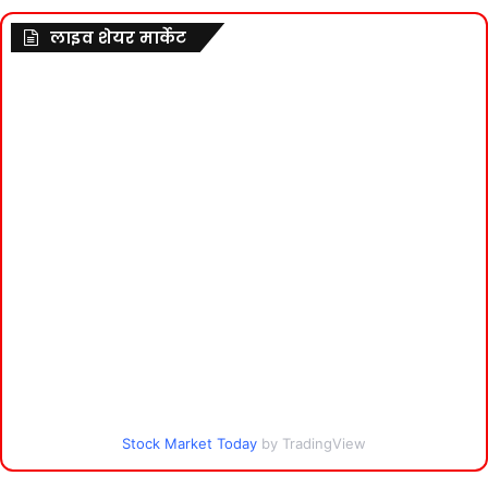
लाइव शेयर मार्केट
Stock Market Today
by TradingView