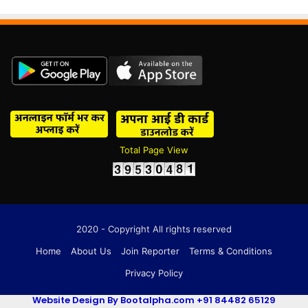
Total Page View
2020 - Copyright All rights reserved
Home
About Us
Join Reporter
Terms & Conditions
Privacy Policy
Website Design By Bootalpha.com +91 84482 65129