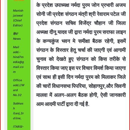
के प्रदेश उपाध्यक्ष नर्मदा पुरम जोन प्रभारी अजय
Manish
सोनी जी प्रदेश संगठन मंत्री श्री रेवाराम पटेल जी
jaiswal
(Chief
प्रदेश संगठन सचिव विजेंद्र चौहान जी जिला
Editor)
अध्यक्ष दीनू यादव जी द्वारा नर्मदा पुरम सराफा लाइन
हिंद7
News
के कन्यकुंज भवन मे समीक्षा बैठक रहेगी, इसमें
Mail
संगठन के विस्तार हेतु चर्चा की जाएगी एवं आगामी
add.-
hind7m
चुनाव को देखते हुए संगठन को किस तरीके से
edia@g
mail.co
विस्तार किया जाए इस पर विचार विमर्श किया जाएगा
m
एवं साथ ही इसी दिन नर्मदा पुरम को मिलाकर जिले
Office
की चारों विधानसभा पिपरिया, सोहागपुर,और सिवनी
add.//W
ard
मालवा में अलग-अलग बैठक होगी, ऐसी जानकारी
No.32
आम आदमी पार्टी द्वारा दी गई है.
Subhas
h
Ganj,3r
d line,
ITARSI-