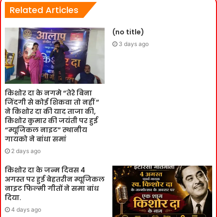
Related Articles
(no title)
3 days ago
किशोर दा के नगमे “तेरे बिना
जिंदगी से कोई शिकवा तो नहीं ”
ने किशोर दा की याद ताजा की,
किशोर कुमार की जयंती पर हुई
“म्यूजिकल नाइट” स्थानीय
गायको ने बांधा समां
2 days ago
किशोर दा के जन्म दिवस 4
अगस्त पर हुई बेहतरीन म्यूजिकल
नाइट फिल्मी गीतों ने समा बांध
दिया.
4 days ago