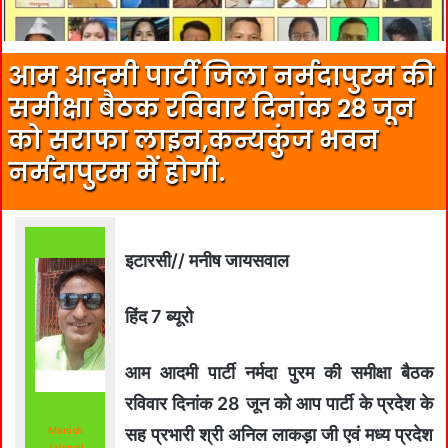
आम आदमी पार्टी जिला नर्मदापुरम की
समीक्षा बैठक रविवार दिनांक 28 जून
को सराफा लाइन,कन्यकुंज भवन
नर्मदापुरम में होगी.
इटारसी// मनीष जायसवाल
हिंद 7 ब्यूरो
आम आदमी पार्टी नर्मदा पुरम की समीक्षा बैठक
रविवार दिनांक 28 जून को आप पार्टी के प्रदेश के
Manish
सह प्रभारी श्री अनिल लाकड़ा जी एवं मध्य प्रदेश
Jaiswal