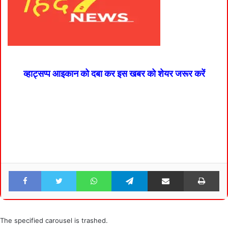
व्हाट्सप्प आइकान को दबा कर इस खबर को शेयर जरूर करें
Facebook
Twitter
WhatsApp
Telegram
Share via Email
Pri
The specified carousel is trashed.