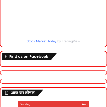
Stock Market Today
by TradingView
Find us on Facebook
आज का मौषम
Sunday
Aug