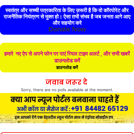
स्वतंत्र और सच्ची पत्रकारिता के लिए ज़रूरी है कि वो कॉरपोरेट और
राजनैतिक नियंत्रण से मुक्त हो। ऐसा तभी संभव है जब जनता आगे आए
और सहयोग करे
Donate Now
हमारे नए ऐप से अपने फोन पर पाएं रियल टाइम अलर्ट , और सभी खबरें
डाउनलोड करें
डाउनलोड करें
जवाब जरूर दे
Sorry, there are no polls available at the moment.