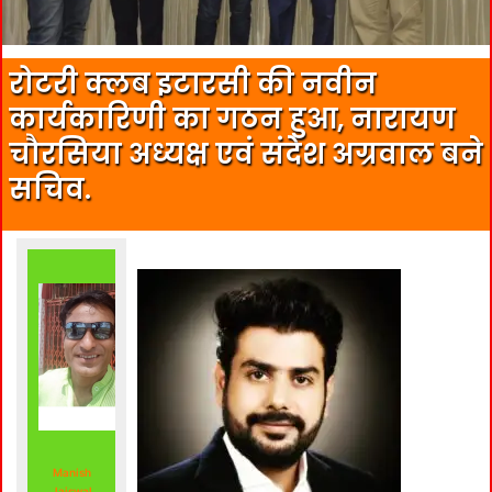
रोटरी क्लब इटारसी की नवीन
कार्यकारिणी का गठन हुआ, नारायण
चौरसिया अध्यक्ष एवं संदेश अग्रवाल बने
सचिव.
Manish
Jaiswal