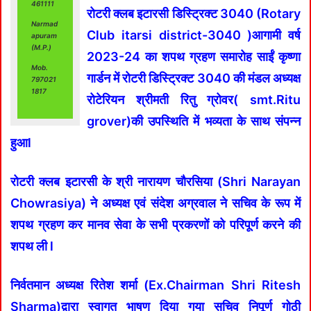
461111
रोटरी क्लब इटारसी डिस्ट्रिक्ट 3040 (Rotary
Narmad
Club itarsi district-3040 )आगामी वर्ष
apuram
(M.P.)
2023-24 का शपथ ग्रहण समारोह साईं कृष्णा
Mob.
गार्डन में रोटरी डिस्ट्रिक्ट
3040 की मंडल अध्यक्ष
797021
1817
रोटेरियन श्रीमती रितु ग्रोवर( smt.Ritu
grover)की उपस्थिति में भव्यता के साथ संपन्न
हुआl
रोटरी क्लब इटारसी के श्री नारायण चौरसिया (Shri Narayan
Chowrasiya) ने अध्यक्ष एवं संदेश अग्रवाल ने सचिव के रूप में
शपथ ग्रहण कर मानव सेवा के सभी प्रकरणों को परिपूर्ण करने की
शपथ ली l
निर्वतमान अध्यक्ष रितेश शर्मा (Ex.Chairman Shri Ritesh
Sharma)द्वारा स्वागत भाषण दिया गया सचिव निपूर्ण गोठी