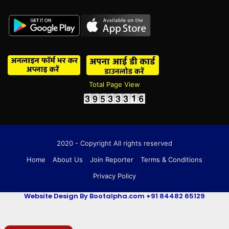
Total Page View
2020 - Copyright All rights reserved
Home
About Us
Join Reporter
Terms & Conditions
Privacy Policy
Website Design By Bootalpha.com +91 84482 65129