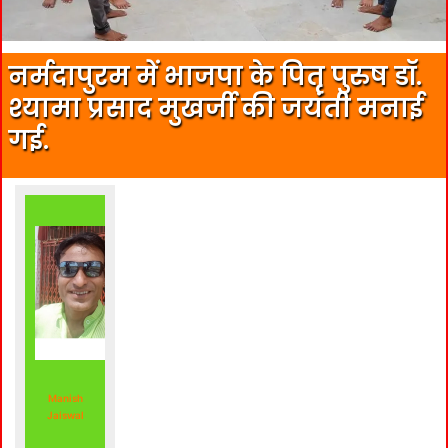
नर्मदापुरम में भाजपा के पितृ पुरुष डॉ.
श्यामा प्रसाद मुखर्जी की जयंती मनाई
गई.
Manish
Jaiswal