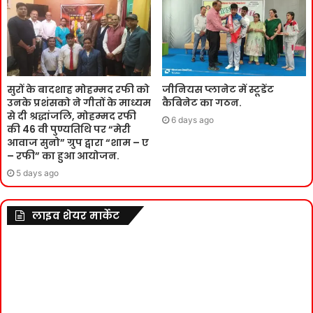
सुरों के बादशाह मोहम्मद रफी को
जीनियस प्लानेट में स्टूडेंट
उनके प्रशंसको ने गीतों के माध्यम
कैबिनेट का गठन.
से दी श्रद्धांजलि, मोहम्मद रफी
6 days ago
की 46 वी पुण्यतिथि पर “मेरी
आवाज सुनो” ग्रुप द्वारा “शाम – ए
– रफी” का हुआ आयोजन.
5 days ago
लाइव शेयर मार्केट