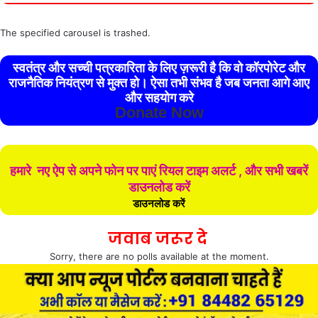
The specified carousel is trashed.
स्वतंत्र और सच्ची पत्रकारिता के लिए ज़रूरी है कि वो कॉरपोरेट और
राजनैतिक नियंत्रण से मुक्त हो। ऐसा तभी संभव है जब जनता आगे आए
और सहयोग करे
Donate Now
हमारे नए ऐप से अपने फोन पर पाएं रियल टाइम अलर्ट , और सभी खबरें
डाउनलोड करें
डाउनलोड करें
जवाब जरूर दे
Sorry, there are no polls available at the moment.