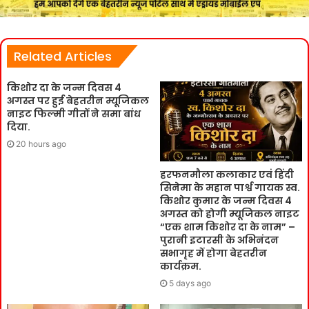
Related Articles
किशोर दा के जन्म दिवस 4
अगस्त पर हुई बेहतरीन म्यूजिकल
नाइट फिल्मी गीतों ने समा बांध
दिया.
20 hours ago
हरफनमौला कलाकार एवं हिंदी
सिनेमा के महान पार्श्व गायक स्व.
किशोर कुमार के जन्म दिवस 4
अगस्त को होगी म्यूजिकल नाइट
“एक शाम किशोर दा के नाम” –
पुरानी इटारसी के अभिनंदन
सभागृह में होगा बेहतरीन
कार्यक्रम.
5 days ago