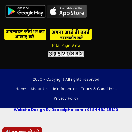
Total Page View
2020 - Copyright All rights reserved
Home
About Us
Join Reporter
Terms & Conditions
Privacy Policy
Website Design By Bootalpha.com +91 84482 65129