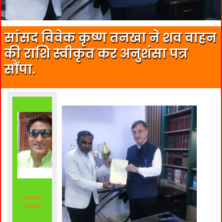
सांसद विवेक कृष्ण तनखा ने शव वाहन
की राशि स्वीकृत कर अनुशंसा पत्र
सौंपा.
Manish
Jaiswal