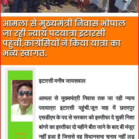
आमला से मुख्यमंत्री निवास भोपाल
जा रही न्याय पदयात्रा इटारसी
पहुंची,कांग्रेसियों ने किया यात्रा का
भव्य स्वागत.
इटारसी मनीष जायसवाल
आमला से मुख्यमंत्री निवास तक जा रही न्याय
पदयात्रा इटारसी पहुंची.जून माह में छतरपुर
एसडीएम के पद से सरकार को इस्तीफा दे चुकी निशा
बांगरे का इस्तीफा दो महीने बीत जाने के बाद बी मंजूर
Manish
नहीं हुआ है जिससे वह विधानसभा चुनाव नहीं लड़
Jaiswal