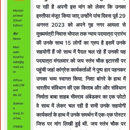
पा रही है अपनी इस मांग को लेकर कि उनका
Manish
इस्तीफा मंजूर किया जाए,उन्होंने पांच दिवस पूर्व 29
jaiswal
(Chief
अगस्त 2023 को अपने गृह नगर आमला से
Editor)
मुख्यमंत्री निवास भोपाल तक न्याय पदयात्रा प्रारंभ
हिंद7
News
की उनके साथ 15 लोगों का ग्रुप है इसमें उनके
Mail
सहयोगी हैं जो साथ में पैदल चल रहे हैं उनकी यह
add.-
hind7m
पदयात्रा मंगलवार को जय स्तंभ चौक इटारसी पर
edia@g
mail.co
पहुंची जहां कांग्रेस कार्यकर्ताओं ने पुष्प हार पहनकर
m
उनका भव्य स्वागत किया. निशा बांगरे के हाथ में
Office
add.//W
भारतीय संविधान की एक किताब और और संविधान
ard
No.32
निर्माता बाबा साहब भीमराव अंबेडकर का एक फोटो
Subhas
वे साथ में लेकर चल रही है सभी उनके सहयोगी
h
Ganj,3r
कार्यकर्ता के हाथ में उनके समर्थन में एक-एक पोस्टर
d line,
जिस पर मांग लिखी हुई थी. जय स्तंभ चौक पर
ITARSI-