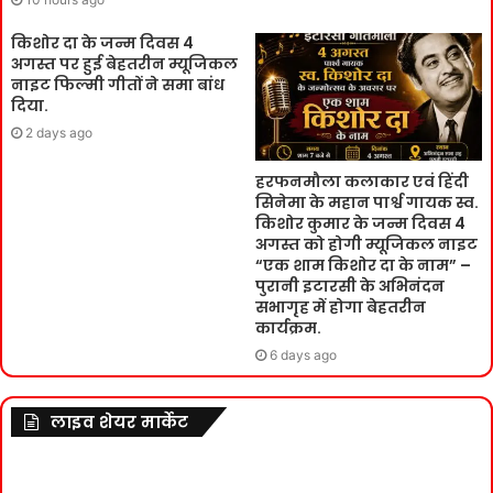
किशोर दा के जन्म दिवस 4
अगस्त पर हुई बेहतरीन म्यूजिकल
नाइट फिल्मी गीतों ने समा बांध
दिया.
2 days ago
हरफनमौला कलाकार एवं हिंदी
सिनेमा के महान पार्श्व गायक स्व.
किशोर कुमार के जन्म दिवस 4
अगस्त को होगी म्यूजिकल नाइट
“एक शाम किशोर दा के नाम” –
पुरानी इटारसी के अभिनंदन
सभागृह में होगा बेहतरीन
कार्यक्रम.
6 days ago
लाइव शेयर मार्केट