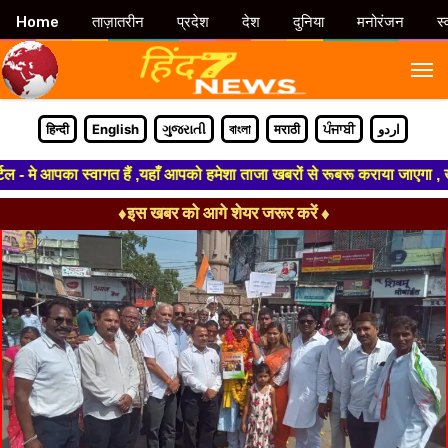
Home
ताज़ातरीन
प्रदेश
देश
दुनिया
मनोरंजन
स्
M
हिन्दी
English
ગુજરાતી
বাংলা
मराठी
ਪੰਜਾਬੀ
اردو
मे आपका स्वागत हैं ,यहाँ आपको हमेशा ताजा खबरों से रूबरू कराया जाएगा , खबर ओ
♦इस खबर को आगे शेयर जरूर करें ♦