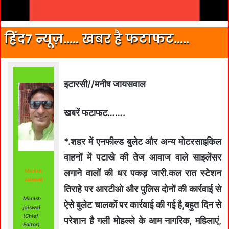
हिंद7 न्यूज़….. खबर है फटाफट…..
इटारसी//मनीष जायसवाल
खबरें फटाफट…….
*.शहर में एनफील्ड बुलेट और अन्य मोटरसाइकिल
वाहनों में पटाखे की तेज आवाज वाले साइलेंसर
Manish
लगाने वालों की धर पकड़ जारी.कल रात स्टेशन
Jaiswal
तिराहे पर आरटीओ और पुलिस दोनों की कार्रवाई से
Manish
ऐसे बुलेट चालकों पर कार्रवाई की गई है,बहुत दिन से
jaiswal
(Chief
परेशान है गली मोहल्ले के आम नागरिक, महिलाएं,
Editor)