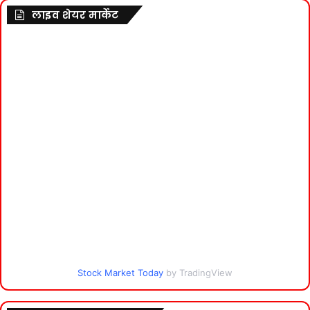
लाइव शेयर मार्केट
Stock Market Today
by TradingView