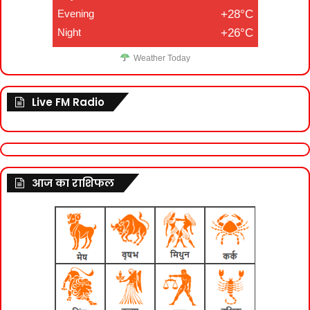
Evening
+28°C
Night
+26°C
Weather Today
Live FM Radio
आज का राशिफल