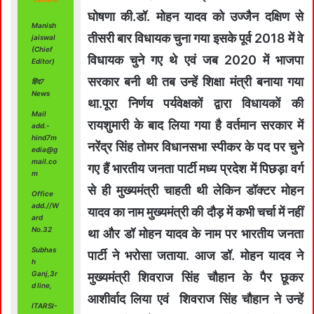
घोषणा की.डॉ. मोहन यादव को उज्जैन दक्षिण से
Manish
तीसरी बार विधायक चुना गया इसके पूर्व 2018 में वे
jaiswal
(Chief
विधायक चुने गए थे एवं जब 2020 में भाजपा
Editor)
सरकार बनी थी तब उन्हें शिक्षा मंत्री बनाया गया
हिंद7
News
था.पूरा निर्णय पर्यवेक्षकों द्वारा विधायकों की
Mail
रायशुमारी के बाद लिया गया है वर्तमान सरकार में
add.-
hind7m
नरेंद्र सिंह तोमर विधानसभा स्पीकर के पद पर चुने
edia@g
mail.co
गए हैं भारतीय जनता पार्टी मध्य प्रदेश में पिछड़ा वर्ग
m
से ही मुख्यमंत्री चाहती थी लेकिन डॉक्टर मोहन
Office
add.//W
यादव का नाम मुख्यमंत्री की दौड़ में कभी चर्चा में नहीं
ard
No.32
था और डॉ मोहन यादव के नाम पर भारतीय जनता
Subhas
पार्टी ने भरोसा जताया. आज डॉ. मोहन यादव ने
h
Ganj,3r
मुख्यमंत्री शिवराज सिंह चौहान के पैर छूकर
d line,
आशीर्वाद लिया एवं शिवराज सिंह चौहान ने उन्हें
ITARSI-