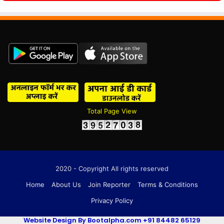
Total Page View
2020 - Copyright All rights reserved
Home
About Us
Join Reporter
Terms & Conditions
Privacy Policy
Website Design By Bootalpha.com +91 84482 65129