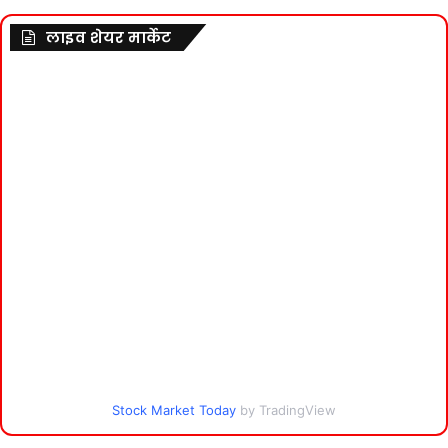
लाइव शेयर मार्केट
Stock Market Today
by TradingView