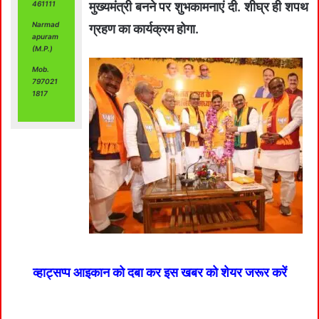
461111
मुख्यमंत्री बनने पर शुभकामनाएं दी. शीघ्र ही शपथ
Narmad
ग्रहण का कार्यक्रम होगा.
apuram
(M.P.)
Mob.
797021
1817
व्हाट्सप्प आइकान को दबा कर इस खबर को शेयर जरूर करें