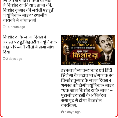
जिंदगी से कोई शिकवा तो नहीं ”
ने किशोर दा की याद ताजा की,
किशोर कुमार की जयंती पर हुई
“म्यूजिकल नाइट” स्थानीय
गायको ने बांधा समां
14 hours ago
किशोर दा के जन्म दिवस 4
अगस्त पर हुई बेहतरीन म्यूजिकल
नाइट फिल्मी गीतों ने समा बांध
दिया.
2 days ago
हरफनमौला कलाकार एवं हिंदी
सिनेमा के महान पार्श्व गायक स्व.
किशोर कुमार के जन्म दिवस 4
अगस्त को होगी म्यूजिकल नाइट
“एक शाम किशोर दा के नाम” –
पुरानी इटारसी के अभिनंदन
सभागृह में होगा बेहतरीन
कार्यक्रम.
6 days ago