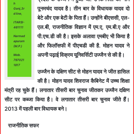
h
पूनमचंद यादव है। तीन बार के विधायक यादव दो
Ganj,3r
d line,
बेटे और एक बेटी के पिता हैं। उन्होंने बीएससी, एल-
ITARSI-
एल.बी, राजनीतिक विज्ञान में एम.ए, एम.बी.ए और
461111
पी.एच.डी की है। इसके अलावा एमबीए भी किया है
Narmad
apuram
और फिलॉसफी में पीएचडी की है. मोहन यादव ने
(M.P.)
अपनी पढ़ाई विक्रम यूनिवर्सिटी उज्जैन से की है।
Mob.
797021
1817
उज्जैन के दक्षिण सीट से मोहन यादव ने जीत हासिल
की है। मोहन यादव शिवराज कैबिनेट में उच्च शिक्षा
मंत्री रह चुके हैं। लगातार तीसरी बार चुनाव जीतकर उज्जैन दक्षिण
सीट पर कब्जा किया है। वे लगातार तीसरी बार चुनाव जीते हैं।
2013 में पहली बार विधायक बने।
राजनीतिक सफर