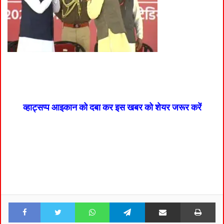
व्हाट्सप्प आइकान को दबा कर इस खबर को शेयर जरूर करें
Facebook
Twitter
WhatsApp
Telegram
Share via Email
Pri