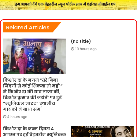
Related Articles
(no title)
19 hours ago
किशोर दा के नगमे “तेरे बिना
जिंदगी से कोई शिकवा तो नहीं ”
ने किशोर दा की याद ताजा की,
किशोर कुमार की जयंती पर हुई
“म्यूजिकल नाइट” स्थानीय
गायको ने बांधा समां
4 hours ago
किशोर दा के जन्म दिवस 4
अगस्त पर हुई बेहतरीन म्यूजिकल