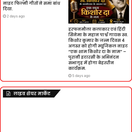
नाइट फिल्मी गीतों ने समा बांध
दिया.
2 days ago
हरफनमौला कलाकार एवं हिंदी
सिनेमा के महान पार्श्व गायक स्व.
किशोर कुमार के जन्म दिवस 4
अगस्त को होगी म्यूजिकल नाइट
“एक शाम किशोर दा के नाम” –
पुरानी इटारसी के अभिनंदन
सभागृह में होगा बेहतरीन
कार्यक्रम.
5 days ago
लाइव शेयर मार्केट