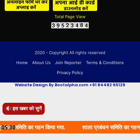
Total Page View
2020 - Copyright All rights reserved
Home
About Us
Join Reporter
Terms & Conditions
Privacy Policy
Website Design By Bootalpha.com +91 84482 65129
इस खबर को सुनें
ि का गठन किया गया.
05:30
शाला प्रबंधन समिति का गठन किया गया.