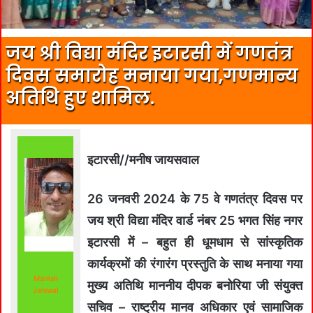
जय श्री विद्या मंदिर इटारसी में गणतंत्र
दिवस समारोह मनाया गया,गणमान्य
अतिथि हुए शामिल.
इटारसी//मनीष जायसवाल
26 जनवरी 2024 के 75 वे गणतंत्र दिवस पर
जय श्री विद्या मंदिर वार्ड नंबर 25 भगत सिंह नगर
इटारसी में – बहुत ही धूमधाम से सांस्कृतिक
कार्यक्रमों की रंगारंग प्रस्तुति के साथ मनाया गया
Manish
मुख्य अतिथि माननीय दीपक बनोरिया जी संयुक्त
Jaiswal
सचिव – राष्ट्रीय मानव अधिकार एवं सामाजिक