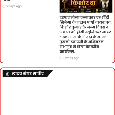
5 days ago
हरफनमौला कलाकार एवं हिंदी
सिनेमा के महान पार्श्व गायक स्व.
किशोर कुमार के जन्म दिवस 4
अगस्त को होगी म्यूजिकल नाइट
“एक शाम किशोर दा के नाम” –
पुरानी इटारसी के अभिनंदन
सभागृह में होगा बेहतरीन
कार्यक्रम.
1 week ago
लाइव शेयर मार्केट