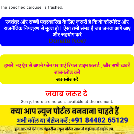
The specified carousel is trashed.
स्वतंत्र और सच्ची पत्रकारिता के लिए ज़रूरी है कि वो कॉरपोरेट और
राजनैतिक नियंत्रण से मुक्त हो। ऐसा तभी संभव है जब जनता आगे आए
और सहयोग करे
Donate Now
हमारे नए ऐप से अपने फोन पर पाएं रियल टाइम अलर्ट , और सभी खबरें
डाउनलोड करें
डाउनलोड करें
जवाब जरूर दे
Sorry, there are no polls available at the moment.