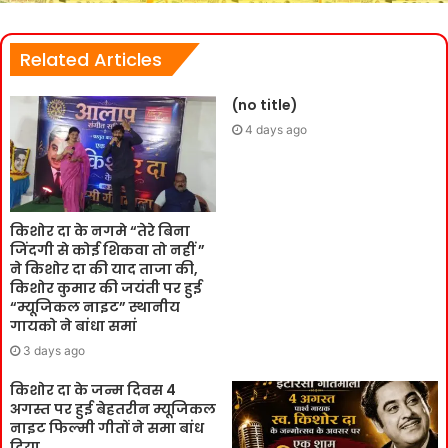
Related Articles
(no title)
4 days ago
किशोर दा के नगमे “तेरे बिना
जिंदगी से कोई शिकवा तो नहीं ”
ने किशोर दा की याद ताजा की,
किशोर कुमार की जयंती पर हुई
“म्यूजिकल नाइट” स्थानीय
गायको ने बांधा समां
3 days ago
किशोर दा के जन्म दिवस 4
अगस्त पर हुई बेहतरीन म्यूजिकल
नाइट फिल्मी गीतों ने समा बांध
दिया.