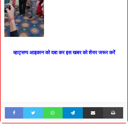
व्हाट्सप्प आइकान को दबा कर इस खबर को शेयर जरूर करें
Facebook
Twitter
WhatsApp
Telegram
Share via Email
Pri