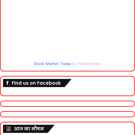
Stock Market Today
by TradingView
Find us on Facebook
आज का मौषम