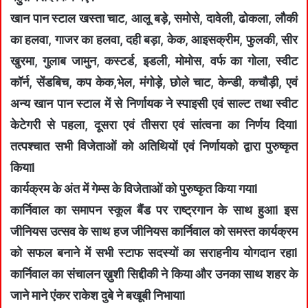
खान पान स्टाल खस्ता चाट, आलू बड़े, समोसे, दावेली, ढोकला, लौकी
का हलवा, गाजर का हलवा, दही बड़ा, केक, आइसक्रीम, फुलकी, सीर
खुरमा, गुलाब जामुन, कस्टर्ड, इडली, मोमोस, वर्फ का गोला, स्वीट
कॉर्न, सेंडबिच, कप केक,भेल, मंगोड़े, छोले चाट, केन्डी, कचौड़ी, एवं
अन्य खान पान स्टाल में से निर्णायक ने स्पाइसी एवं साल्ट तथा स्वीट
केटेगरी से पहला, दूसरा एवं तीसरा एवं सांत्वना का निर्णय दियाl
तत्पश्चात सभी विजेताओं को अतिथियों एवं निर्णायको द्वारा पुरुष्कृत
कियाl
कार्यक्रम के अंत में गेम्स के विजेताओं को पुरुष्कृत किया गयाl
कार्निवाल का समापन स्कूल बैंड पर राष्ट्रगान के साथ हुआl इस
जीनियस उत्सव के साथ हज जीनियस कार्निवाल को समस्त कार्यक्रम
को सफल बनाने में सभी स्टाफ सदस्यों का सराहनीय योगदान रहाl
कार्निवाल का संचालन ख़ुशी सिद्दीकी ने किया और उनका साथ शहर के
जाने माने एंकर राकेश दुबे ने बखूबी निभायाl