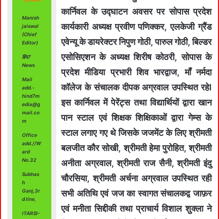
कार्निवल के उद्घाटन अवसर पर सोपास प्रदेश
Manish
कार्यकारी अध्यक्ष प्रवीण पणिक्कर, एलकेजी ग्रैंड
jaiswal
(Chief
एवेन्यू के डायरेक्टर निपुण गोठी, पारुल गोठी, बिल्डर
Editor)
एसोसिएशन के अध्यक्ष शिरीष कोठरी, सोपास के
हिंद7
News
प्रदेश मीडिया प्रभारी शिव भारद्वाज, माँ नर्मदा
Mail
कॉलेज के संचालक दीपक अग्रवाल उपस्थित रहेl
add.-
hind7m
इस कार्निवल में पेरेंट्स तथा विद्यार्थियों द्वारा खान
edia@g
mail.co
पान स्टाल एवं शिक्षक शिक्षिकाओं द्वारा गेम्स के
m
स्टाल लगाए गए थे जिसके जजमेंट के लिए श्रीमती
Office
add.//W
बलजीत कौर सोखी, श्रीमती हेमा पुरोहित, श्रीमती
ard
No.32
अनीता अग्रवाल, श्रीमती राज सैनी, श्रीमती इंदु
Subhas
चौरसिया, श्रीमती अर्चना अग्रवाल उपस्थित रही
h
Ganj,3r
सभी अतिथि एवं जज का स्वागत संचालकद्व जाफ़र
d line,
एवं मनीता सिद्दीकी तथा प्राचार्य विशाल शुक्ला ने
ITARSI-