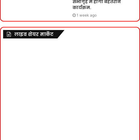
सभागृह में होगा बेहतरीन
कार्यक्रम.
1 week ago
लाइव शेयर मार्केट