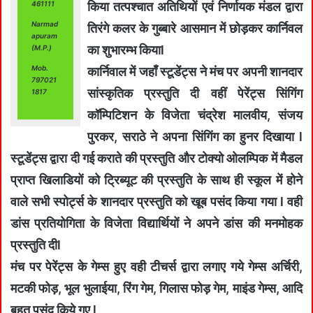
461111
किया तत्पश्चात अतिथियों एवं निर्णायक मंडल द्वारा
Narmad
तिरंगे कलर के गुब्बारे आसमान में छोड़कर कार्निवल
apuram
का शुभारम्भ कियाl
(M.P.)
Mob.
कार्निवाल में जहाँ स्टूडेंट्स ने मंच पर अपनी शानदार
797021
सांस्कृतिक प्रस्तुति दी वहीं पेरेंट्स सिंगिंग
1817
कॉम्पिटिशन के विजेता चंद्रेश मालवीय, संजय
पुरकर, सराठे ने अपना सिंगिंग का हुनर दिखाया l
स्टूडेंट्स द्वारा दी गई कराते की प्रस्तुति और टोक्यो ओलम्पिक में मैडल
प्राप्त खिलाडियों को ट्रिब्यूट की प्रस्तुति के साथ ही स्कूल में होने
वाले सभी स्पोर्ट्स के शानदार प्रस्तुति को खूब पसंद किया गया l वही
डांस प्रतियोगिता के विजेता विद्यार्थियों ने अपने डांस की मनमोहक
प्रस्तुति दीl
मंच पर पेरेंट्स के गेम्स हुए वही टीचर्स द्वारा लगाए गये गेम्स अर्चिरी,
मटकी फोड़, भूल भुलाईया, रिंग गेम, गिलास फोड़ गेम, माइंड गेम्स, आदि
बहुत पसंद किये गए l