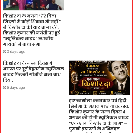
किशोर दा के नगमे “तेरे बिना
जिंदगी से कोई शिकवा तो नहीं ”
ने किशोर दा की याद ताजा की,
किशोर कुमार की जयंती पर हुई
“म्यूजिकल नाइट” स्थानीय
गायको ने बांधा समां
3 days ago
किशोर दा के जन्म दिवस 4
अगस्त पर हुई बेहतरीन म्यूजिकल
नाइट फिल्मी गीतों ने समा बांध
दिया.
5 days ago
हरफनमौला कलाकार एवं हिंदी
सिनेमा के महान पार्श्व गायक स्व.
किशोर कुमार के जन्म दिवस 4
अगस्त को होगी म्यूजिकल नाइट
“एक शाम किशोर दा के नाम” –
पुरानी इटारसी के अभिनंदन