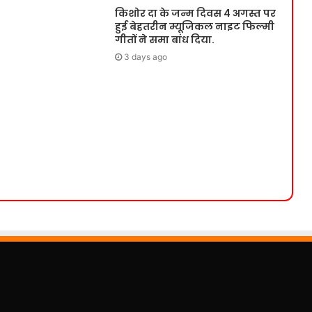
किशोर दा के जन्म दिवस 4 अगस्त पर
हुई बेहतरीन म्यूजिकल नाइट फिल्मी
गीतों ने समा बांध दिया.
3 days ago