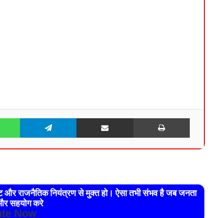
WhatsApp
Telegram
Share via Email
Print
रेट और राजनैतिक नियंत्रण से मुक्त हो। ऐसा तभी संभव है जब जनता
र सहयोग करे
te Now