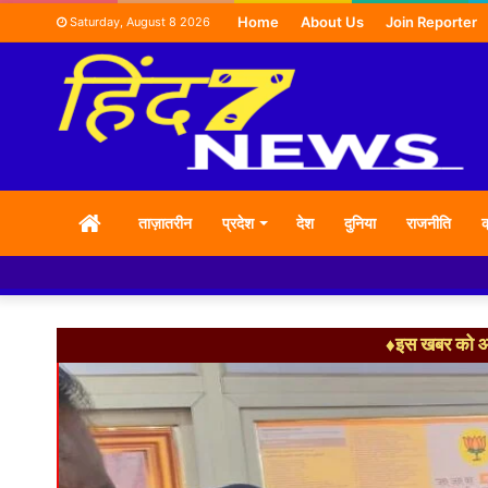
Home
About Us
Join Reporter
Saturday, August 8 2026
HOME
ताज़ातरीन
प्रदेश
देश
दुनिया
राजनीति
क
♦इस खबर को आग