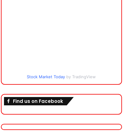
Stock Market Today
by TradingView
Find us on Facebook