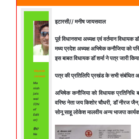
इटारसी// मनीष जायसवाल
पूर्व विधानसभा अध्यक्ष एवं वर्तमान विधायक 
मध्य प्रदेश अध्यक्ष अभिषेक कनौजिया को परि
इस बाबत विधायक डॉ शर्मा ने पत्र जारी किया
Manish
पत्र की प्रतिलिपि प्रखंड के सभी संबंधित अ
Jaiswal
Ma
nish
अभिषेक कनौजिया को विधायक प्रतिनिधि बना
jais
wal
वरिष्ठ नेता जय किशोर चौधरी, डॉ नीरज जैन, भ
(Chi
ef
सोनू साहू लोकेश मालवीय अन्य भाजपा कार्यकर
Edit
or)
हिंद7
Ne