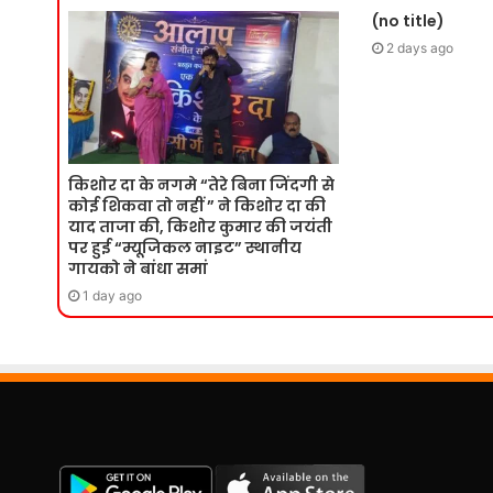
(no title)
2 days ago
किशोर दा के नगमे “तेरे बिना जिंदगी से
कोई शिकवा तो नहीं ” ने किशोर दा की
याद ताजा की, किशोर कुमार की जयंती
पर हुई “म्यूजिकल नाइट” स्थानीय
गायको ने बांधा समां
1 day ago