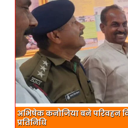
अभिषेक कनौजिया बने परिवहन वि
प्रतिनिधि