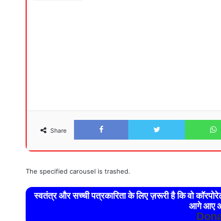
Facebook
Twitter
Share
The specified carousel is trashed.
स्वतंत्र और सच्ची पत्रकारिता के लिए ज़रूरी है कि वो कॉरपो
आगे आए औ
Dona