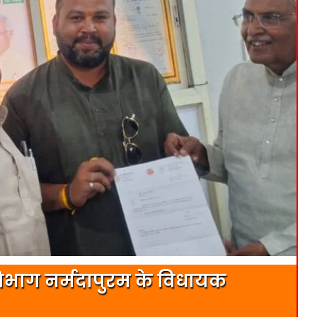
भाग नर्मदापुरम के विधायक